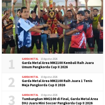
1
GARDA METAL
10 Agustus 2026
Garda Metal Area MM2100 Kembali Raih Juara
Umum Pangkorda Cup II 2026
2
GARDA METAL
10 Agustus 2026
Garda Metal Area MM2100 Raih Juara 1 Tenis
Meja Pangkorda Cup II 2026
3
GARDA METAL
10 Agustus 2026
Tumbangkan MM2100 di Final, Garda Metal Area
DHJ Juara Mini Soccer Pangkorda Cup II 2026