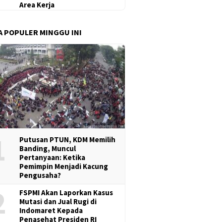
Area Kerja
A POPULER MINGGU INI
1
Putusan PTUN, KDM Memilih
Banding, Muncul
Pertanyaan: Ketika
Pemimpin Menjadi Kacung
Pengusaha?
2
FSPMI Akan Laporkan Kasus
Mutasi dan Jual Rugi di
Indomaret Kepada
Penasehat Presiden RI