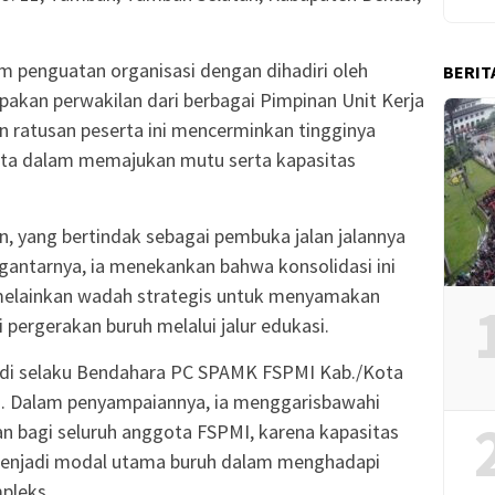
m penguatan organisasi dengan dihadiri oleh
BERIT
pakan perwakilan dari berbagai Pimpinan Unit Kerja
an ratusan peserta ini mencerminkan tingginya
ta dalam memajukan mutu serta kapasitas
n, yang bertindak sebagai pembuka jalan jalannya
gantarnya, ia menekankan bahwa konsolidasi ini
 melainkan wadah strategis untuk menyamakan
pergerakan buruh melalui jalur edukasi.
adi selaku Bendahara PC SPAMK FSPMI Kab./Kota
 Dalam penyampaiannya, ia menggarisbawahi
an bagi seluruh anggota FSPMI, karena kapasitas
menjadi modal utama buruh dalam menghadapi
pleks.