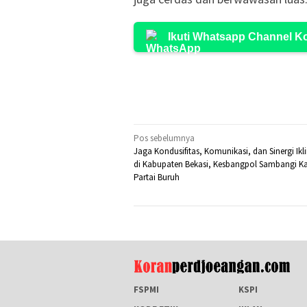
Ikuti Whatsapp Channel 
Navigasi
Pos sebelumnya
Jaga Kondusifitas, Komunikasi, dan Sinergi Ikli
pos
di Kabupaten Bekasi, Kesbangpol Sambangi K
Partai Buruh
FSPMI
KSPI