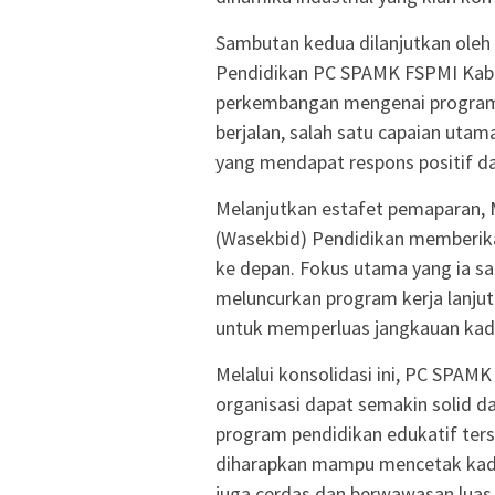
Sambutan kedua dilanjutkan oleh
Pendidikan PC SPAMK FSPMI Kab.
perkembangan mengenai program k
berjalan, salah satu capaian uta
yang mendapat respons positif da
Melanjutkan estafet pemaparan, 
(Wasekbid) Pendidikan memberika
ke depan. Fokus utama yang ia s
meluncurkan program kerja lanjut
untuk memperluas jangkauan kade
Melalui konsolidasi ini, PC SPAMK
organisasi dapat semakin solid 
program pendidikan edukatif terse
diharapkan mampu mencetak kader
juga cerdas dan berwawasan luas.