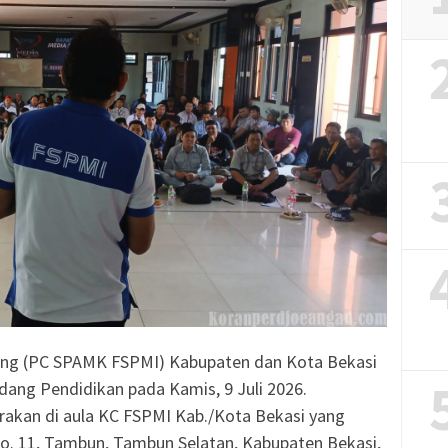
bang (PC SPAMK FSPMI) Kabupaten dan Kota Bekasi
ang Pendidikan pada Kamis, 9 Juli 2026.
rakan di aula KC FSPMI Kab./Kota Bekasi yang
No. 11, Tambun, Tambun Selatan, Kabupaten Bekasi,