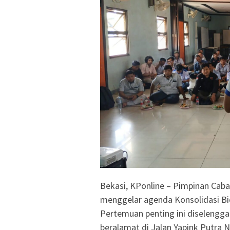
Bekasi, KPonline – Pimpinan Ca
menggelar agenda Konsolidasi Bid
Pertemuan penting ini diselengga
beralamat di Jalan Yapink Putra 