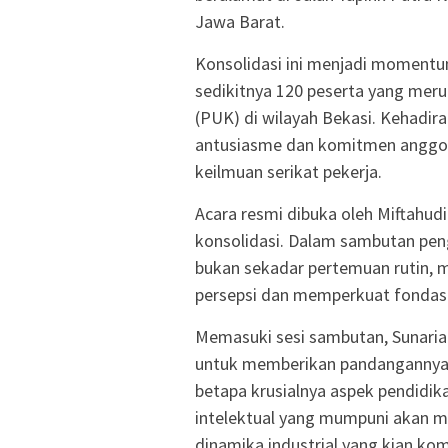
Jawa Barat.
Konsolidasi ini menjadi momentu
sedikitnya 120 peserta yang meru
(PUK) di wilayah Bekasi. Kehadir
antusiasme dan komitmen anggo
keilmuan serikat pekerja.
Acara resmi dibuka oleh Miftahudi
konsolidasi. Dalam sambutan pen
bukan sekadar pertemuan rutin,
persepsi dan memperkuat fondasi 
Memasuki sesi sambutan, Sunari
untuk memberikan pandangannya.
betapa krusialnya aspek pendidik
intelektual yang mumpuni akan 
dinamika industrial yang kian kom