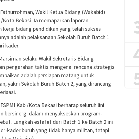
 Fathurrohman, Wakil Ketua Bidang (Wakabid)
/Kota Bekasi. Ia memaparkan laporan
erja bidang pendidikan yang telah sukses
manya adalah pelaksanaan Sekolah Buruh Batch 1
ri kader.
Marsiman selaku Wakil Sekretaris Bidang
n pengarahan taktis mengenai rencana strategis
ampaikan adalah persiapan matang untuk
an, yakni Sekolah Buruh Batch 2, yang dirancang
risasi.
 FSPMI Kab./Kota Bekasi berharap seluruh lini
dan bersinergi dalam menyukseskan program-
but. Langkah estafet dari Batch 1 ke Batch 2 ini
-kader buruh yang tidak hanya militan, tetapi
 (Jay Mujazim)