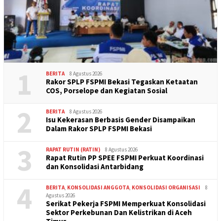
1
BERITA
8 Agustus 2026
Rakor SPLP FSPMI Bekasi Tegaskan Ketaatan
COS, Porselope dan Kegiatan Sosial
2
BERITA
8 Agustus 2026
Isu Kekerasan Berbasis Gender Disampaikan
Dalam Rakor SPLP FSPMI Bekasi
3
RAPAT RUTIN (RATIN)
8 Agustus 2026
Rapat Rutin PP SPEE FSPMI Perkuat Koordinasi
dan Konsolidasi Antarbidang
4
BERITA
,
KONSOLIDASI ANGGOTA
,
KONSOLIDASI ORGANISASI
8
Agustus 2026
Serikat Pekerja FSPMI Memperkuat Konsolidasi
Sektor Perkebunan Dan Kelistrikan di Aceh