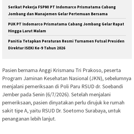
Serikat Pekerja FSPMI PT Indomarco Prismatama Cabang
Jombang dan Manajemen Gelar Pertemuan Bersama
PUK PT Indomarco Prismatama Cabang Jombang Gelar Rapat
Hingga Larut Malam
Panitia Tetapkan Peraturan Resmi Turnamen Futsal Presiden
Direktur ISEKI Ke-9 Tahun 2026
Pasien bernama Anggi Krismanu Tri Prakoso, peserta
Program Jaminan Kesehatan Nasional (JKN), sebelumnya
menjalani pemeriksaan di Poli Paru RSUD dr. Soebandi
Jember pada Senin (6/7/2026). Setelah menjalani
pemeriksaan, pasien dinyatakan perlu dirujuk ke rumah
sakit tipe A, yaitu RSUD Dr. Soetomo Surabaya, untuk
penanganan lebih lanjut.