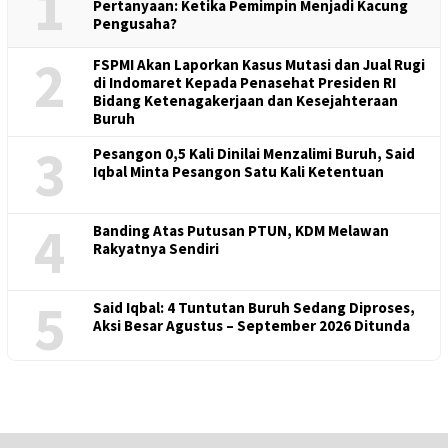
1
Pertanyaan: Ketika Pemimpin Menjadi Kacung
Pengusaha?
2
FSPMI Akan Laporkan Kasus Mutasi dan Jual Rugi
di Indomaret Kepada Penasehat Presiden RI
Bidang Ketenagakerjaan dan Kesejahteraan
Buruh
3
Pesangon 0,5 Kali Dinilai Menzalimi Buruh, Said
Iqbal Minta Pesangon Satu Kali Ketentuan
4
Banding Atas Putusan PTUN, KDM Melawan
Rakyatnya Sendiri
5
Said Iqbal: 4 Tuntutan Buruh Sedang Diproses,
Aksi Besar Agustus – September 2026 Ditunda