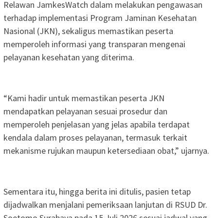
Relawan JamkesWatch dalam melakukan pengawasan
terhadap implementasi Program Jaminan Kesehatan
Nasional (JKN), sekaligus memastikan peserta
memperoleh informasi yang transparan mengenai
pelayanan kesehatan yang diterima.
“Kami hadir untuk memastikan peserta JKN
mendapatkan pelayanan sesuai prosedur dan
memperoleh penjelasan yang jelas apabila terdapat
kendala dalam proses pelayanan, termasuk terkait
mekanisme rujukan maupun ketersediaan obat,” ujarnya.
Sementara itu, hingga berita ini ditulis, pasien tetap
dijadwalkan menjalani pemeriksaan lanjutan di RSUD Dr.
Soetomo Surabaya pada 15 Juli 2026 sesuai jadwal yang