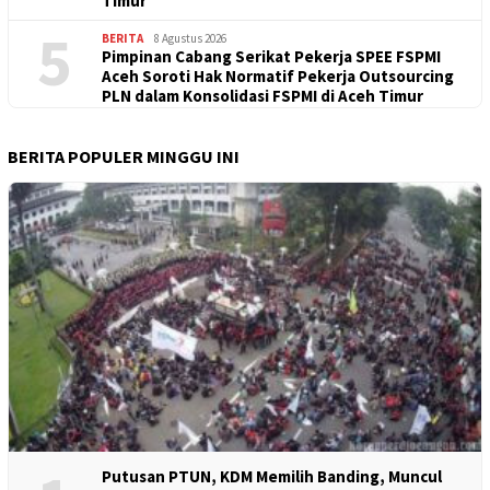
Timur
5
BERITA
8 Agustus 2026
Pimpinan Cabang Serikat Pekerja SPEE FSPMI
Aceh Soroti Hak Normatif Pekerja Outsourcing
PLN dalam Konsolidasi FSPMI di Aceh Timur
BERITA POPULER MINGGU INI
Putusan PTUN, KDM Memilih Banding, Muncul