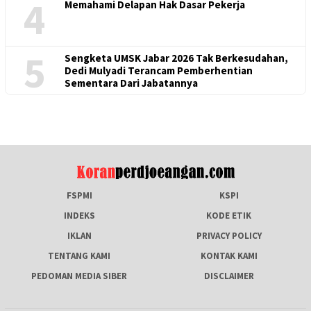
4
Memahami Delapan Hak Dasar Pekerja
5
Sengketa UMSK Jabar 2026 Tak Berkesudahan,
Dedi Mulyadi Terancam Pemberhentian
Sementara Dari Jabatannya
FSPMI
KSPI
INDEKS
KODE ETIK
IKLAN
PRIVACY POLICY
TENTANG KAMI
KONTAK KAMI
PEDOMAN MEDIA SIBER
DISCLAIMER