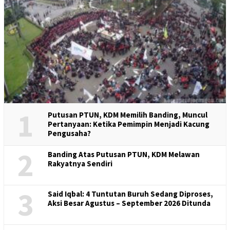
1
Putusan PTUN, KDM Memilih Banding, Muncul
Pertanyaan: Ketika Pemimpin Menjadi Kacung
Pengusaha?
2
Banding Atas Putusan PTUN, KDM Melawan
Rakyatnya Sendiri
3
Said Iqbal: 4 Tuntutan Buruh Sedang Diproses,
Aksi Besar Agustus – September 2026 Ditunda