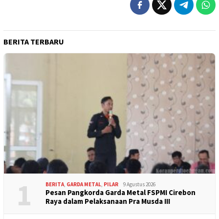
BERITA TERBARU
1
BERITA
,
GARDA METAL
,
PILAR
9 Agustus 2026
Pesan Pangkorda Garda Metal FSPMI Cirebon
Raya dalam Pelaksanaan Pra Musda III