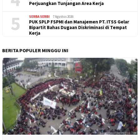
Perjuangkan Tunjangan Area Kerja
5
SERBA SERBI
7 Agustus 2026
PUK SPLP FSPMI dan Manajemen PT. ITSS Gelar
Bipartit Bahas Dugaan Diskriminasi di Tempat
Kerja
BERITA POPULER MINGGU INI