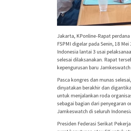
Jakarta, KPonline-Rapat perdan
FSPMI digelar pada Senin, 18 Mei 
Indonesia lantai 3 usai pelaksan
selesai dilaksanakan. Rapat ter
kepengurusan baru Jamkeswatch 
Pasca kongres dan munas selesai
dinyatakan berakhir dan digantik
untuk menjalankan roda organisa
sebagai bagian dari penyegaran o
Jamkeswatch di seluruh Indonesi
Presiden Federasi Serikat Pekerj