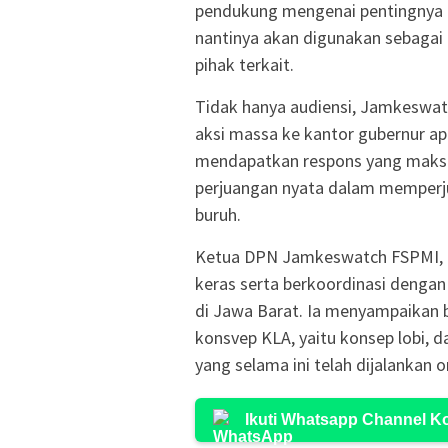
pendukung mengenai pentingnya 
nantinya akan digunakan sebagai
pihak terkait.
Tidak hanya audiensi, Jamkesw
aksi massa ke kantor gubernur apa
mendapatkan respons yang maksim
perjuangan nyata dalam memper
buruh.
Ketua DPN Jamkeswatch FSPMI, T
keras serta berkoordinasi deng
di Jawa Barat. Ia menyampaikan 
konsvep KLA, yaitu konsep lobi, 
yang selama ini telah dijalankan o
Ikuti Whatsapp Channel 