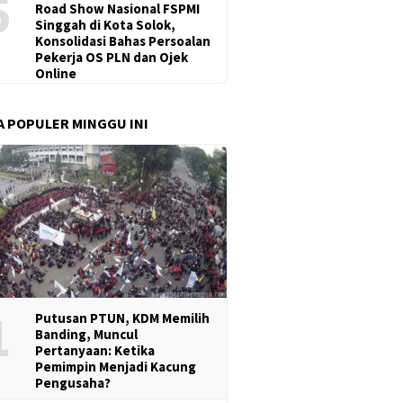
5
Road Show Nasional FSPMI
Singgah di Kota Solok,
Konsolidasi Bahas Persoalan
Pekerja OS PLN dan Ojek
Online
A POPULER MINGGU INI
1
Putusan PTUN, KDM Memilih
Banding, Muncul
Pertanyaan: Ketika
Pemimpin Menjadi Kacung
Pengusaha?