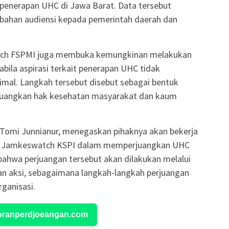
penerapan UHC di Jawa Barat. Data tersebut
 bahan audiensi kepada pemerintah daerah dan
atch FSPMI juga membuka kemungkinan melakukan
bila aspirasi terkait penerapan UHC tidak
al. Langkah tersebut disebut sebagai bentuk
juangkan hak kesehatan masyarakat dan kaum
omi Junnianur, menegaskan pihaknya akan bekerja
an Jamkeswatch KSPI dalam memperjuangkan UHC
bahwa perjuangan tersebut akan dilakukan melalui
dan aksi, sebagaimana langkah-langkah perjuangan
rganisasi.
Koranperdjoeangan.com