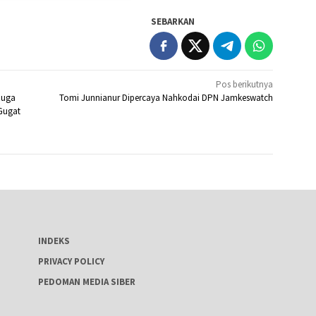
SEBARKAN
Pos berikutnya
duga
Tomi Junnianur Dipercaya Nahkodai DPN Jamkeswatch
 Gugat
INDEKS
PRIVACY POLICY
PEDOMAN MEDIA SIBER