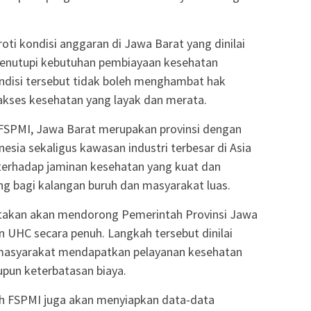
 kondisi anggaran di Jawa Barat yang dinilai
menutupi kebutuhan pembiayaan kesehatan
disi tersebut tidak boleh menghambat hak
kses kesehatan yang layak dan merata.
SPMI, Jawa Barat merupakan provinsi dengan
esia sekaligus kawasan industri terbesar di Asia
 terhadap jaminan kesehatan yang kuat dan
g bagi kalangan buruh dan masyarakat luas.
kan akan mendorong Pemerintah Provinsi Jawa
 UHC secara penuh. Langkah tersebut dinilai
 masyarakat mendapatkan pelayanan kesehatan
pun keterbatasan biaya.
 FSPMI juga akan menyiapkan data-data