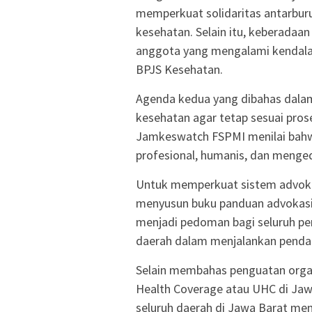
memperkuat solidaritas antarbu
kesehatan. Selain itu, keberada
anggota yang mengalami kendala
BPJS Kesehatan.
Agenda kedua yang dibahas dalam
kesehatan agar tetap sesuai pros
Jamkeswatch FSPMI menilai bahwa
profesional, humanis, dan menge
Untuk memperkuat sistem advoka
menyusun buku panduan advokasi 
menjadi pedoman bagi seluruh pe
daerah dalam menjalankan pendam
Selain membahas penguatan organi
Health Coverage atau UHC di Jawa
seluruh daerah di Jawa Barat me