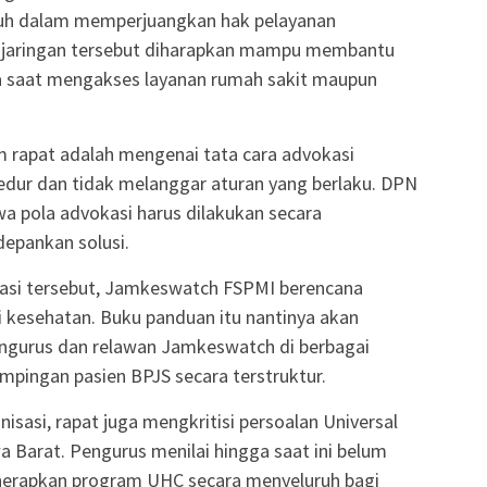
ruh dalam memperjuangkan hak pelayanan
an jaringan tersebut diharapkan mampu membantu
 saat mengakses layanan rumah sakit maupun
 rapat adalah mengenai tata cara advokasi
edur dan tidak melanggar aturan yang berlaku. DPN
 pola advokasi harus dilakukan secara
depankan solusi.
si tersebut, Jamkeswatch FSPMI berencana
kesehatan. Buku panduan itu nantinya akan
ngurus dan relawan Jamkeswatch di berbagai
pingan pasien BPJS secara terstruktur.
sasi, rapat juga mengkritisi persoalan Universal
 Barat. Pengurus menilai hingga saat ini belum
nerapkan program UHC secara menyeluruh bagi