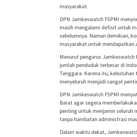
masyarakat.
DPN Jamkeswatch FSPMI menyoroti
masih mengalami defisit untuk 
sebelumnya. Namun demikian, kon
masyarakat untuk mendapatkan a
Menurut pengurus Jamkeswatch F
jumlah penduduk terbesar di Indon
Tenggara. Karena itu, kebutuhan
menyeluruh menjadi sangat pentin
DPN Jamkeswatch FSPMI menyata
Barat agar segera memberlakukan
penting untuk menjamin seluruh
tanpa hambatan administrasi mau
Dalam waktu dekat, Jamkeswatch