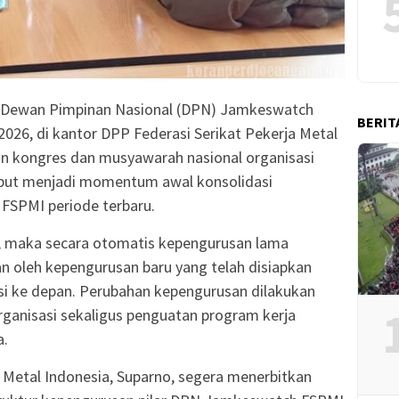
a Dewan Pimpinan Nasional (DPN) Jamkeswatch
BERIT
2026, di kantor DPP Federasi Serikat Pekerja Metal
aan kongres dan musyawarah nasional organisasi
sebut menjadi momentum awal konsolidasi
FSPMI periode terbaru.
, maka secara otomatis kepengurusan lama
an oleh kepengurusan baru yang telah disiapkan
si ke depan. Perubahan kepengurusan dilakukan
rganisasi sekaligus penguatan program kerja
a.
a Metal Indonesia, Suparno, segera menerbitkan