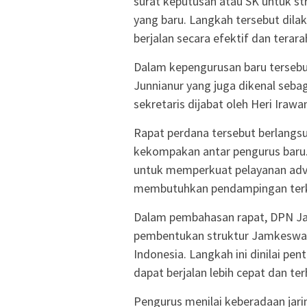
surat keputusan atau SK untuk s
yang baru. Langkah tersebut dila
berjalan secara efektif dan terara
Dalam kepengurusan baru tersebu
Junnianur yang juga dikenal seba
sekretaris dijabat oleh Heri Iraw
Rapat perdana tersebut berlang
kekompakan antar pengurus baru
untuk memperkuat pelayanan adv
membutuhkan pendampingan terk
Dalam pembahasan rapat, DPN J
pembentukan struktur Jamkeswatc
Indonesia. Langkah ini dinilai pe
dapat berjalan lebih cepat dan te
Pengurus menilai keberadaan jar