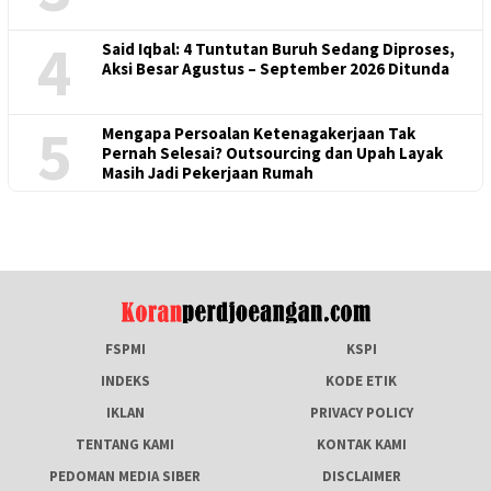
4
Said Iqbal: 4 Tuntutan Buruh Sedang Diproses,
Aksi Besar Agustus – September 2026 Ditunda
5
Mengapa Persoalan Ketenagakerjaan Tak
Pernah Selesai? Outsourcing dan Upah Layak
Masih Jadi Pekerjaan Rumah
FSPMI
KSPI
INDEKS
KODE ETIK
IKLAN
PRIVACY POLICY
TENTANG KAMI
KONTAK KAMI
PEDOMAN MEDIA SIBER
DISCLAIMER