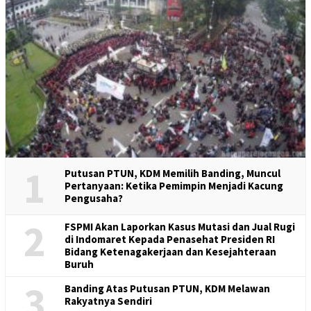
1
Putusan PTUN, KDM Memilih Banding, Muncul
Pertanyaan: Ketika Pemimpin Menjadi Kacung
Pengusaha?
2
FSPMI Akan Laporkan Kasus Mutasi dan Jual Rugi
di Indomaret Kepada Penasehat Presiden RI
Bidang Ketenagakerjaan dan Kesejahteraan
Buruh
3
Banding Atas Putusan PTUN, KDM Melawan
Rakyatnya Sendiri