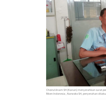
Choirul Anam SH (Kanan) menyerahkan surat peng
Riken Indonesia , Narwoko SH, penyerahan dilaku