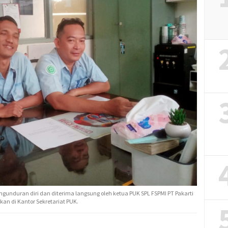
unduran diri dan diterima langsung oleh ketua PUK SPL FSPMI PT Pakarti
kan di Kantor Sekretariat PUK.