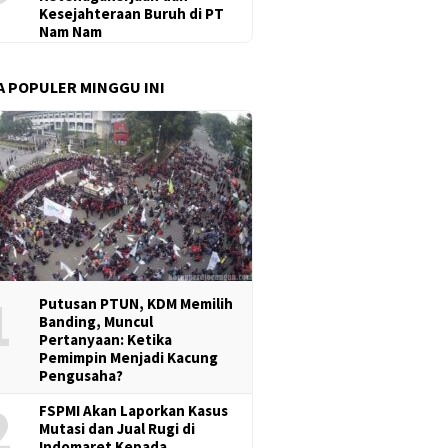
Kesejahteraan Buruh di PT
Nam Nam
A POPULER MINGGU INI
1
Putusan PTUN, KDM Memilih
Banding, Muncul
Pertanyaan: Ketika
Pemimpin Menjadi Kacung
Pengusaha?
2
FSPMI Akan Laporkan Kasus
Mutasi dan Jual Rugi di
Indomaret Kepada