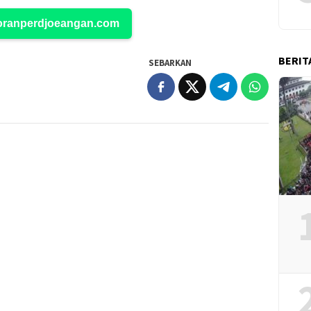
Koranperdjoeangan.com
BERIT
SEBARKAN