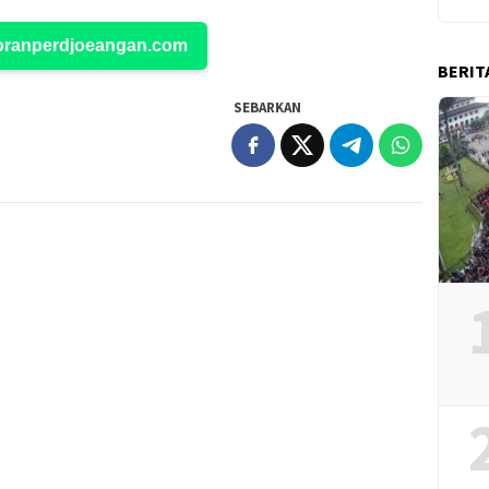
Koranperdjoeangan.com
BERIT
SEBARKAN