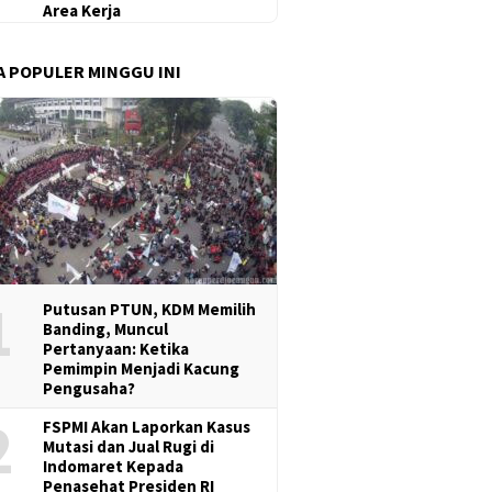
Area Kerja
A POPULER MINGGU INI
1
Putusan PTUN, KDM Memilih
Banding, Muncul
Pertanyaan: Ketika
Pemimpin Menjadi Kacung
Pengusaha?
2
FSPMI Akan Laporkan Kasus
Mutasi dan Jual Rugi di
Indomaret Kepada
Penasehat Presiden RI