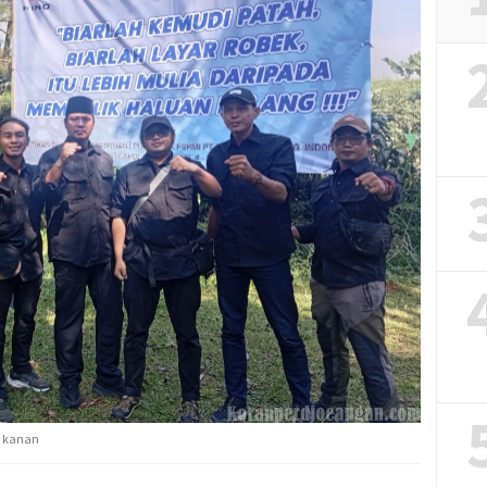
g kanan