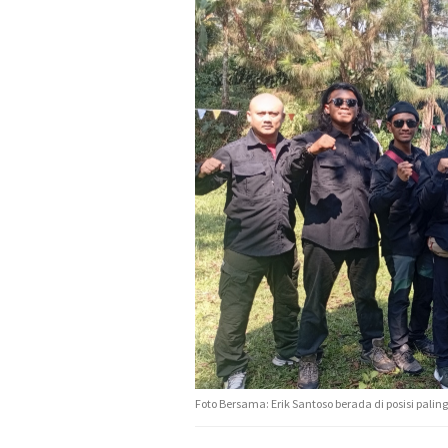
Foto Bersama: Erik Santoso berada di posisi palin