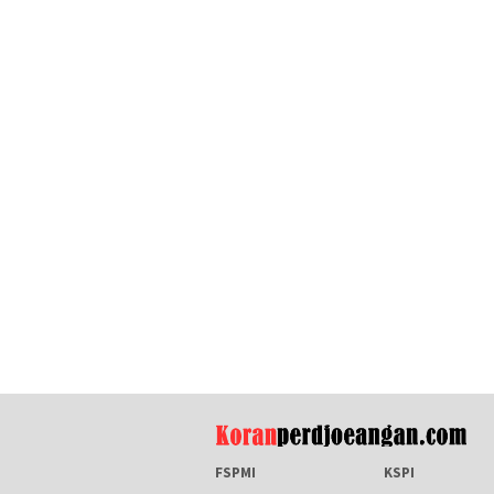
FSPMI
KSPI