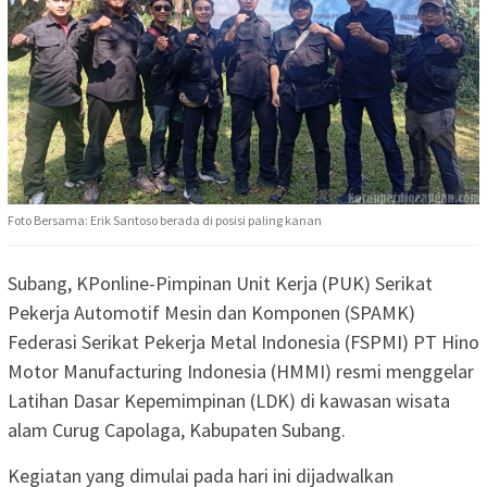
Foto Bersama: Erik Santoso berada di posisi paling kanan
Subang, KPonline-Pimpinan Unit Kerja (PUK) Serikat
Pekerja Automotif Mesin dan Komponen (SPAMK)
Federasi Serikat Pekerja Metal Indonesia (FSPMI) PT Hino
Motor Manufacturing Indonesia (HMMI) resmi menggelar
Latihan Dasar Kepemimpinan (LDK) di kawasan wisata
alam Curug Capolaga, Kabupaten Subang.
Kegiatan yang dimulai pada hari ini dijadwalkan