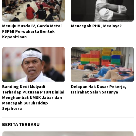
Menuju Musda IV, Garda Metal
Mencegah PHK, Idealnya?
FSPMI Purwakarta Bentuk
Kepanitiaan
Banding Dedi Mulyadi
Delapan Hak Dasar Pekerja,
Terhadap Putusan PTUN Dinilai
Istirahat Salah Satunya
Menghambat UMSK Jabar dan
Mencegah Buruh Hidup
Sejahtera
BERITA TERBARU