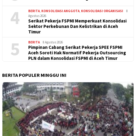
4
BERITA
,
KONSOLIDASI ANGGOTA
,
KONSOLIDASI ORGANISASI
8
Agustus 2026
Serikat Pekerja FSPMI Memperkuat Konsolidasi
Sektor Perkebunan Dan Kelistrikan di Aceh
Timur
5
BERITA
8 Agustus 2026
Pimpinan Cabang Serikat Pekerja SPEE FSPMI
Aceh Soroti Hak Normatif Pekerja Outsourcing
PLN dalam Konsolidasi FSPMI di Aceh Timur
BERITA POPULER MINGGU INI