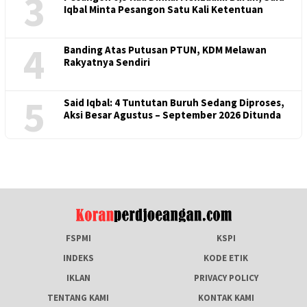
3
Iqbal Minta Pesangon Satu Kali Ketentuan
4
Banding Atas Putusan PTUN, KDM Melawan
Rakyatnya Sendiri
5
Said Iqbal: 4 Tuntutan Buruh Sedang Diproses,
Aksi Besar Agustus – September 2026 Ditunda
FSPMI
KSPI
INDEKS
KODE ETIK
IKLAN
PRIVACY POLICY
TENTANG KAMI
KONTAK KAMI