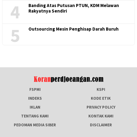
4
Banding Atas Putusan PTUN, KDM Melawan
Rakyatnya Sendiri
5
Outsourcing Mesin Penghisap Darah Buruh
FSPMI
KSPI
INDEKS
KODE ETIK
IKLAN
PRIVACY POLICY
TENTANG KAMI
KONTAK KAMI
PEDOMAN MEDIA SIBER
DISCLAIMER