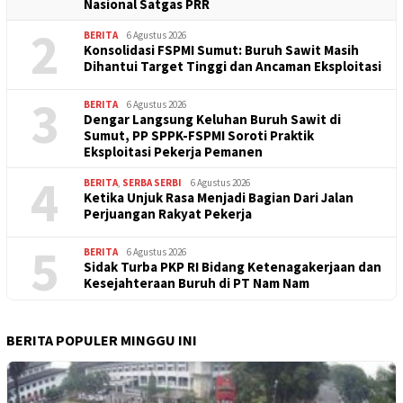
Nasional Satgas PRR
2
BERITA
6 Agustus 2026
Konsolidasi FSPMI Sumut: Buruh Sawit Masih
Dihantui Target Tinggi dan Ancaman Eksploitasi
3
BERITA
6 Agustus 2026
Dengar Langsung Keluhan Buruh Sawit di
Sumut, PP SPPK-FSPMI Soroti Praktik
Eksploitasi Pekerja Pemanen
4
BERITA
,
SERBA SERBI
6 Agustus 2026
Ketika Unjuk Rasa Menjadi Bagian Dari Jalan
Perjuangan Rakyat Pekerja
5
BERITA
6 Agustus 2026
Sidak Turba PKP RI Bidang Ketenagakerjaan dan
Kesejahteraan Buruh di PT Nam Nam
BERITA POPULER MINGGU INI