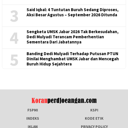
3
Said Iqbal: 4 Tuntutan Buruh Sedang Diproses,
Aksi Besar Agustus – September 2026 Ditunda
4
Sengketa UMSK Jabar 2026 Tak Berkesudahan,
Dedi Mulyadi Terancam Pemberhentian
Sementara Dari Jabatannya
5
Banding Dedi Mulyadi Terhadap Putusan PTUN
Dinilai Menghambat UMSK Jabar dan Mencegah
Buruh Hidup Sejahtera
FSPMI
KSPI
INDEKS
KODE ETIK
IKLAN
PRIVACY POLICY