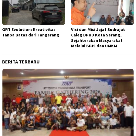
GRT Evolution: Kreativitas
Visi dan Misi Jajat Sudrajat
Tanpa Batas dari Tangerang
Caleg DPRD Kota Serang,
Sejahterakan Masyarakat
Melalui BPJS dan UMKM
BERITA TERBARU