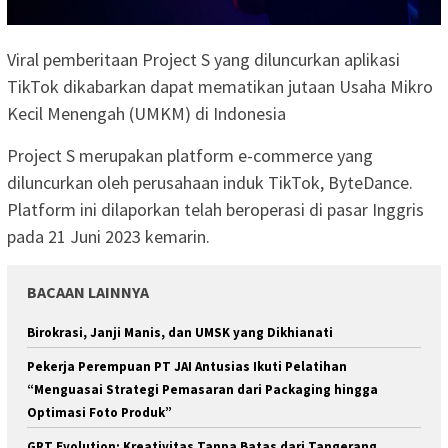
Viral pemberitaan Project S yang diluncurkan aplikasi
TikTok dikabarkan dapat mematikan jutaan Usaha Mikro
Kecil Menengah (UMKM) di Indonesia
Project S merupakan platform e-commerce yang
diluncurkan oleh perusahaan induk TikTok, ByteDance.
Platform ini dilaporkan telah beroperasi di pasar Inggris
pada 21 Juni 2023 kemarin.
BACAAN LAINNYA
Birokrasi, Janji Manis, dan UMSK yang Dikhianati
Pekerja Perempuan PT JAI Antusias Ikuti Pelatihan
“Menguasai Strategi Pemasaran dari Packaging hingga
Optimasi Foto Produk”
GRT Evolution: Kreativitas Tanpa Batas dari Tangerang