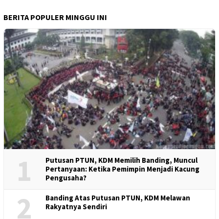
BERITA POPULER MINGGU INI
1
Putusan PTUN, KDM Memilih Banding, Muncul
Pertanyaan: Ketika Pemimpin Menjadi Kacung
Pengusaha?
2
Banding Atas Putusan PTUN, KDM Melawan
Rakyatnya Sendiri