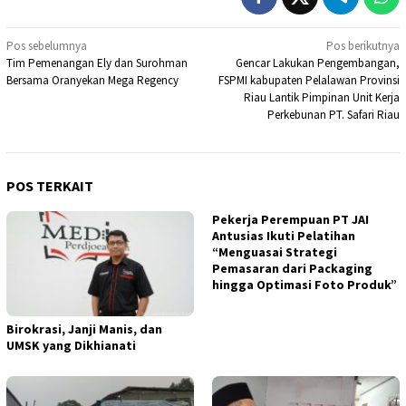
Navigasi
Pos sebelumnya
Pos berikutnya
Tim Pemenangan Ely dan Surohman
Gencar Lakukan Pengembangan,
pos
Bersama Oranyekan Mega Regency
FSPMI kabupaten Pelalawan Provinsi
Riau Lantik Pimpinan Unit Kerja
Perkebunan PT. Safari Riau
POS TERKAIT
Pekerja Perempuan PT JAI
Antusias Ikuti Pelatihan
“Menguasai Strategi
Pemasaran dari Packaging
hingga Optimasi Foto Produk”
Birokrasi, Janji Manis, dan
UMSK yang Dikhianati