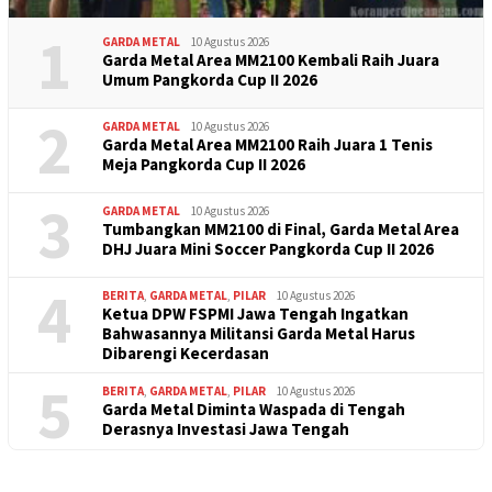
1
GARDA METAL
10 Agustus 2026
Garda Metal Area MM2100 Kembali Raih Juara
Umum Pangkorda Cup II 2026
2
GARDA METAL
10 Agustus 2026
Garda Metal Area MM2100 Raih Juara 1 Tenis
Meja Pangkorda Cup II 2026
3
GARDA METAL
10 Agustus 2026
Tumbangkan MM2100 di Final, Garda Metal Area
DHJ Juara Mini Soccer Pangkorda Cup II 2026
4
BERITA
,
GARDA METAL
,
PILAR
10 Agustus 2026
Ketua DPW FSPMI Jawa Tengah Ingatkan
Bahwasannya Militansi Garda Metal Harus
Dibarengi Kecerdasan
5
BERITA
,
GARDA METAL
,
PILAR
10 Agustus 2026
Garda Metal Diminta Waspada di Tengah
Derasnya Investasi Jawa Tengah