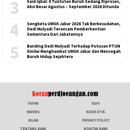
3
Said Iqbal: 4 Tuntutan Buruh Sedang Diproses,
Aksi Besar Agustus – September 2026 Ditunda
4
Sengketa UMSK Jabar 2026 Tak Berkesudahan,
Dedi Mulyadi Terancam Pemberhentian
Sementara Dari Jabatannya
5
Banding Dedi Mulyadi Terhadap Putusan PTUN
Dinilai Menghambat UMSK Jabar dan Mencegah
Buruh Hidup Sejahtera
FSPMI
KSPI
INDEKS
KODE ETIK
IKLAN
PRIVACY POLICY
TENTANG KAMI
KONTAK KAMI