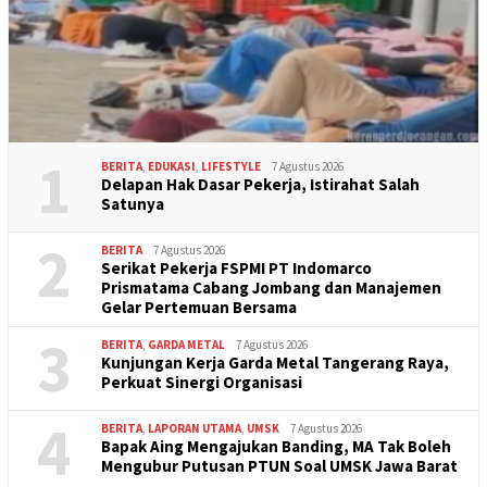
1
BERITA
,
EDUKASI
,
LIFESTYLE
7 Agustus 2026
Delapan Hak Dasar Pekerja, Istirahat Salah
Satunya
2
BERITA
7 Agustus 2026
Serikat Pekerja FSPMI PT Indomarco
Prismatama Cabang Jombang dan Manajemen
Gelar Pertemuan Bersama
3
BERITA
,
GARDA METAL
7 Agustus 2026
Kunjungan Kerja Garda Metal Tangerang Raya,
Perkuat Sinergi Organisasi
4
BERITA
,
LAPORAN UTAMA
,
UMSK
7 Agustus 2026
Bapak Aing Mengajukan Banding, MA Tak Boleh
Mengubur Putusan PTUN Soal UMSK Jawa Barat