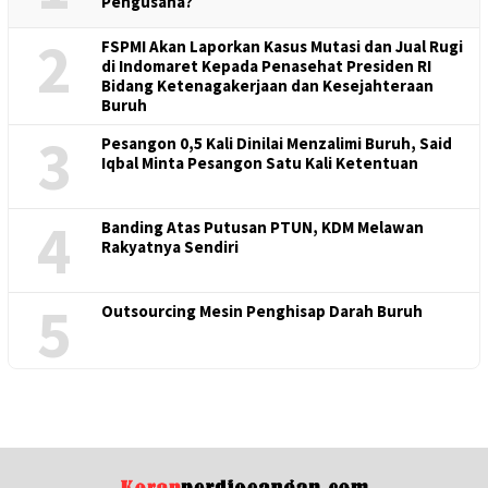
Pengusaha?
2
FSPMI Akan Laporkan Kasus Mutasi dan Jual Rugi
di Indomaret Kepada Penasehat Presiden RI
Bidang Ketenagakerjaan dan Kesejahteraan
Buruh
3
Pesangon 0,5 Kali Dinilai Menzalimi Buruh, Said
Iqbal Minta Pesangon Satu Kali Ketentuan
4
Banding Atas Putusan PTUN, KDM Melawan
Rakyatnya Sendiri
5
Outsourcing Mesin Penghisap Darah Buruh