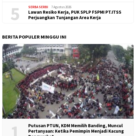
5
SERBA SERBI
7 Agustus 2026
Lawan Resiko Kerja, PUK SPLP FSPMI PT.ITSS
Perjuangkan Tunjangan Area Kerja
BERITA POPULER MINGGU INI
1
Putusan PTUN, KDM Memilih Banding, Muncul
Pertanyaan: Ketika Pemimpin Menjadi Kacung