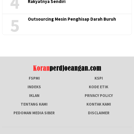
4
Rakyatnya Sendiri
5
Outsourcing Mesin Penghisap Darah Buruh
FSPMI
KSPI
INDEKS
KODE ETIK
IKLAN
PRIVACY POLICY
TENTANG KAMI
KONTAK KAMI
PEDOMAN MEDIA SIBER
DISCLAIMER