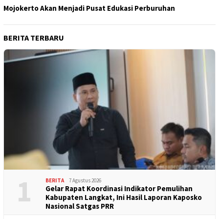
Mojokerto Akan Menjadi Pusat Edukasi Perburuhan
BERITA TERBARU
1
BERITA
7 Agustus 2026
Gelar Rapat Koordinasi Indikator Pemulihan
Kabupaten Langkat, Ini Hasil Laporan Kaposko
Nasional Satgas PRR