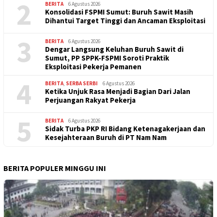
2
BERITA
6 Agustus 2026
Konsolidasi FSPMI Sumut: Buruh Sawit Masih
Dihantui Target Tinggi dan Ancaman Eksploitasi
3
BERITA
6 Agustus 2026
Dengar Langsung Keluhan Buruh Sawit di
Sumut, PP SPPK-FSPMI Soroti Praktik
Eksploitasi Pekerja Pemanen
4
BERITA
,
SERBA SERBI
6 Agustus 2026
Ketika Unjuk Rasa Menjadi Bagian Dari Jalan
Perjuangan Rakyat Pekerja
5
BERITA
6 Agustus 2026
Sidak Turba PKP RI Bidang Ketenagakerjaan dan
Kesejahteraan Buruh di PT Nam Nam
BERITA POPULER MINGGU INI