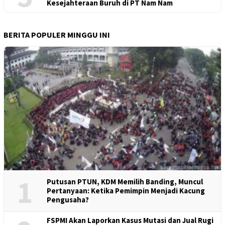
Kesejahteraan Buruh di PT Nam Nam
BERITA POPULER MINGGU INI
1
Putusan PTUN, KDM Memilih Banding, Muncul
Pertanyaan: Ketika Pemimpin Menjadi Kacung
Pengusaha?
FSPMI Akan Laporkan Kasus Mutasi dan Jual Rugi