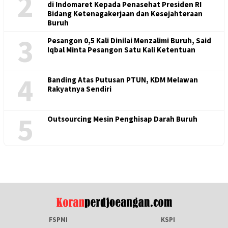
2
di Indomaret Kepada Penasehat Presiden RI
Bidang Ketenagakerjaan dan Kesejahteraan
Buruh
3
Pesangon 0,5 Kali Dinilai Menzalimi Buruh, Said
Iqbal Minta Pesangon Satu Kali Ketentuan
4
Banding Atas Putusan PTUN, KDM Melawan
Rakyatnya Sendiri
5
Outsourcing Mesin Penghisap Darah Buruh
FSPMI
KSPI