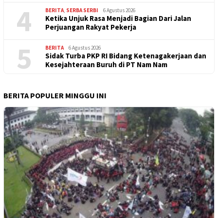
4
BERITA
,
SERBA SERBI
6 Agustus 2026
Ketika Unjuk Rasa Menjadi Bagian Dari Jalan
Perjuangan Rakyat Pekerja
5
BERITA
6 Agustus 2026
Sidak Turba PKP RI Bidang Ketenagakerjaan dan
Kesejahteraan Buruh di PT Nam Nam
BERITA POPULER MINGGU INI