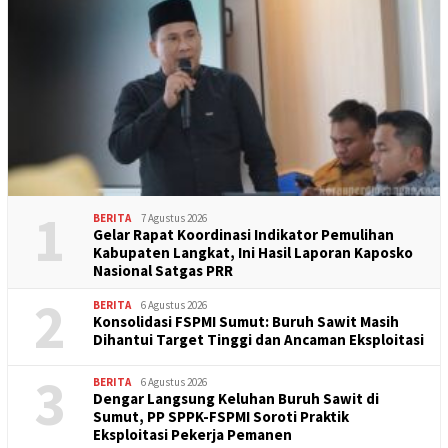
1
BERITA
7 Agustus 2026
Gelar Rapat Koordinasi Indikator Pemulihan
Kabupaten Langkat, Ini Hasil Laporan Kaposko
Nasional Satgas PRR
2
BERITA
6 Agustus 2026
Konsolidasi FSPMI Sumut: Buruh Sawit Masih
Dihantui Target Tinggi dan Ancaman Eksploitasi
3
BERITA
6 Agustus 2026
Dengar Langsung Keluhan Buruh Sawit di
Sumut, PP SPPK-FSPMI Soroti Praktik
Eksploitasi Pekerja Pemanen