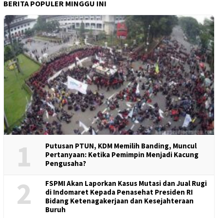
BERITA POPULER MINGGU INI
1
Putusan PTUN, KDM Memilih Banding, Muncul
Pertanyaan: Ketika Pemimpin Menjadi Kacung
Pengusaha?
2
FSPMI Akan Laporkan Kasus Mutasi dan Jual Rugi
di Indomaret Kepada Penasehat Presiden RI
Bidang Ketenagakerjaan dan Kesejahteraan
Buruh