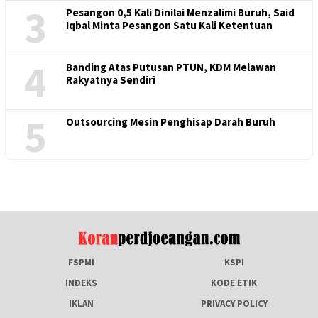
3
Pesangon 0,5 Kali Dinilai Menzalimi Buruh, Said
Iqbal Minta Pesangon Satu Kali Ketentuan
4
Banding Atas Putusan PTUN, KDM Melawan
Rakyatnya Sendiri
5
Outsourcing Mesin Penghisap Darah Buruh
FSPMI
KSPI
INDEKS
KODE ETIK
IKLAN
PRIVACY POLICY