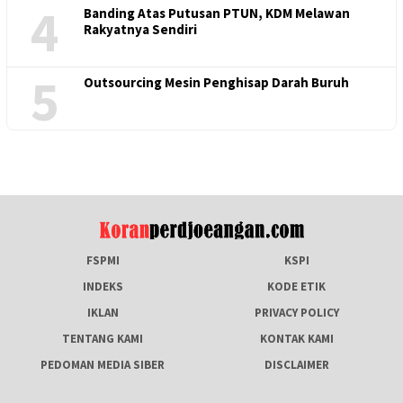
4
Banding Atas Putusan PTUN, KDM Melawan
Rakyatnya Sendiri
5
Outsourcing Mesin Penghisap Darah Buruh
FSPMI
KSPI
INDEKS
KODE ETIK
IKLAN
PRIVACY POLICY
TENTANG KAMI
KONTAK KAMI
PEDOMAN MEDIA SIBER
DISCLAIMER