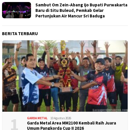
Sambut Om Zein-Abang Ijo Bupati Purwakarta
Baru di Situ Buleud, Pemkab Gelar
Pertunjukan Air Mancur Sri Baduga
BERITA TERBARU
1
GARDA METAL
10 Agustus 2026
Garda Metal Area MM2100 Kembali Raih Juara
Umum Pangkorda Cup II 2026