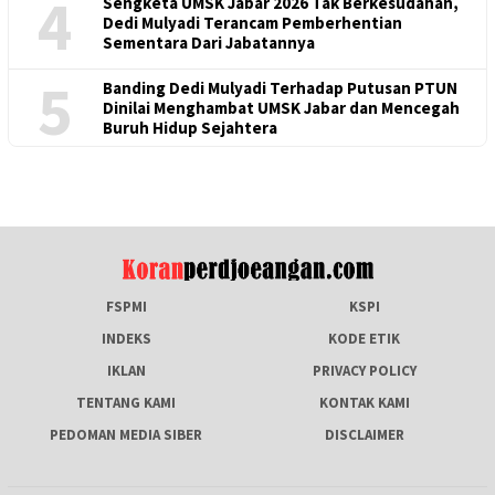
4
Sengketa UMSK Jabar 2026 Tak Berkesudahan,
Dedi Mulyadi Terancam Pemberhentian
Sementara Dari Jabatannya
5
Banding Dedi Mulyadi Terhadap Putusan PTUN
Dinilai Menghambat UMSK Jabar dan Mencegah
Buruh Hidup Sejahtera
FSPMI
KSPI
INDEKS
KODE ETIK
IKLAN
PRIVACY POLICY
TENTANG KAMI
KONTAK KAMI
PEDOMAN MEDIA SIBER
DISCLAIMER