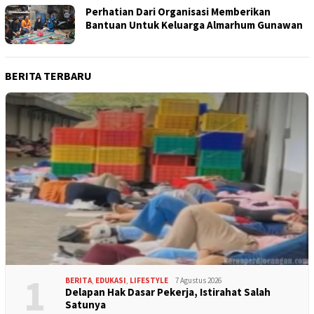
Perhatian Dari Organisasi Memberikan
Bantuan Untuk Keluarga Almarhum Gunawan
BERITA TERBARU
1
BERITA
,
EDUKASI
,
LIFESTYLE
7 Agustus 2026
Delapan Hak Dasar Pekerja, Istirahat Salah
Satunya