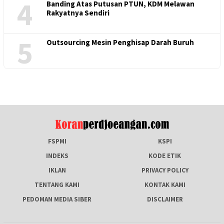
4
Banding Atas Putusan PTUN, KDM Melawan
Rakyatnya Sendiri
5
Outsourcing Mesin Penghisap Darah Buruh
FSPMI
KSPI
INDEKS
KODE ETIK
IKLAN
PRIVACY POLICY
TENTANG KAMI
KONTAK KAMI
PEDOMAN MEDIA SIBER
DISCLAIMER