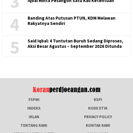
3
Iqbal Minta Pesangon Satu Kali Ketentuan
4
Banding Atas Putusan PTUN, KDM Melawan
Rakyatnya Sendiri
5
Said Iqbal: 4 Tuntutan Buruh Sedang Diproses,
Aksi Besar Agustus – September 2026 Ditunda
FSPMI
KSPI
INDEKS
KODE ETIK
IKLAN
PRIVACY POLICY
TENTANG KAMI
KONTAK KAMI