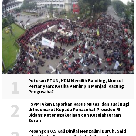
1
Putusan PTUN, KDM Memilih Banding, Muncul
Pertanyaan: Ketika Pemimpin Menjadi Kacung
Pengusaha?
2
FSPMI Akan Laporkan Kasus Mutasi dan Jual Rugi
di Indomaret Kepada Penasehat Presiden RI
Bidang Ketenagakerjaan dan Kesejahteraan
Buruh
Pesangon 0,5 Kali Dinilai Menzalimi Buruh, Said