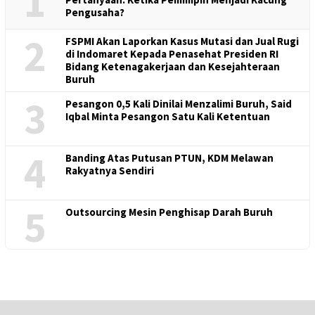
1
Pengusaha?
2
FSPMI Akan Laporkan Kasus Mutasi dan Jual Rugi
di Indomaret Kepada Penasehat Presiden RI
Bidang Ketenagakerjaan dan Kesejahteraan
Buruh
3
Pesangon 0,5 Kali Dinilai Menzalimi Buruh, Said
Iqbal Minta Pesangon Satu Kali Ketentuan
4
Banding Atas Putusan PTUN, KDM Melawan
Rakyatnya Sendiri
5
Outsourcing Mesin Penghisap Darah Buruh