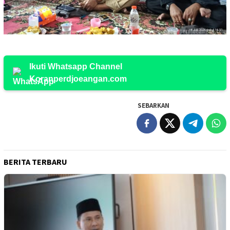
Ikuti Whatsapp Channel
Koranperdjoeangan.com
SEBARKAN
BERITA TERBARU