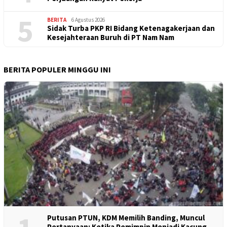
5
BERITA
6 Agustus 2026
Sidak Turba PKP RI Bidang Ketenagakerjaan dan
Kesejahteraan Buruh di PT Nam Nam
BERITA POPULER MINGGU INI
Putusan PTUN, KDM Memilih Banding, Muncul
Pertanyaan: Ketika Pemimpin Menjadi Kacung