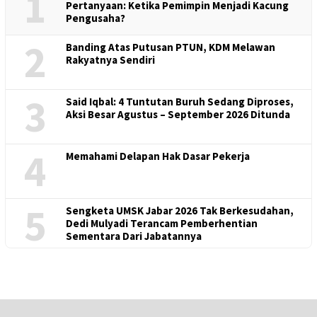
1
Pertanyaan: Ketika Pemimpin Menjadi Kacung
Pengusaha?
2
Banding Atas Putusan PTUN, KDM Melawan
Rakyatnya Sendiri
3
Said Iqbal: 4 Tuntutan Buruh Sedang Diproses,
Aksi Besar Agustus – September 2026 Ditunda
4
Memahami Delapan Hak Dasar Pekerja
5
Sengketa UMSK Jabar 2026 Tak Berkesudahan,
Dedi Mulyadi Terancam Pemberhentian
Sementara Dari Jabatannya