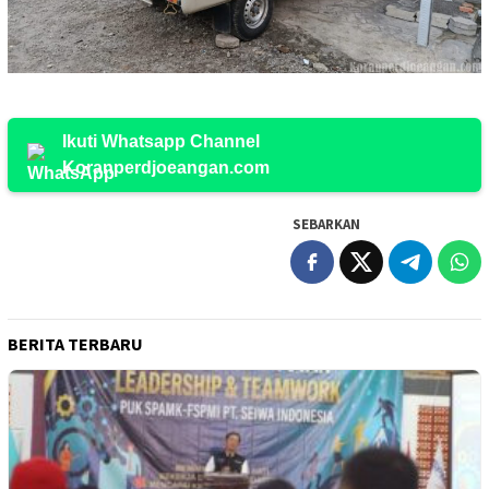
Ikuti Whatsapp Channel
Koranperdjoeangan.com
SEBARKAN
BERITA TERBARU