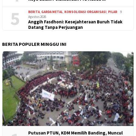
5
BERITA
,
GARDA METAL
,
KONSOLIDASI ORGANISASI
,
PILAR
9
Agustus 2026
Anggih Fasdhoni: Kesejahteraan Buruh Tidak
Datang Tanpa Perjuangan
BERITA POPULER MINGGU INI
Putusan PTUN, KDM Memilih Banding, Muncul