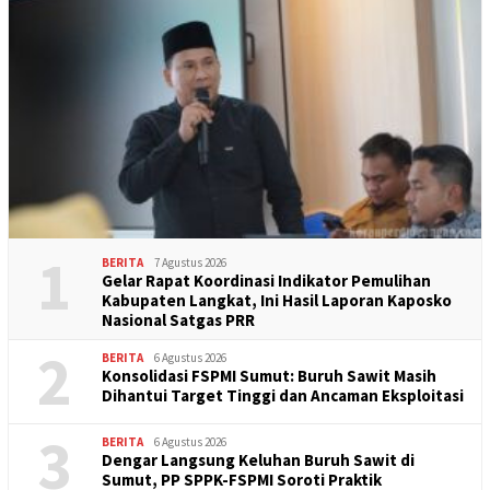
1
BERITA
7 Agustus 2026
Gelar Rapat Koordinasi Indikator Pemulihan
Kabupaten Langkat, Ini Hasil Laporan Kaposko
Nasional Satgas PRR
2
BERITA
6 Agustus 2026
Konsolidasi FSPMI Sumut: Buruh Sawit Masih
Dihantui Target Tinggi dan Ancaman Eksploitasi
3
BERITA
6 Agustus 2026
Dengar Langsung Keluhan Buruh Sawit di
Sumut, PP SPPK-FSPMI Soroti Praktik