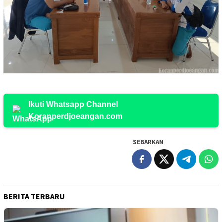
Ikuti Whatsapp Channel
Koranperdjoeangan.com
SEBARKAN
BERITA TERBARU