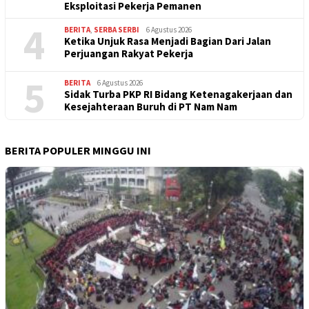
Eksploitasi Pekerja Pemanen
4
BERITA
,
SERBA SERBI
6 Agustus 2026
Ketika Unjuk Rasa Menjadi Bagian Dari Jalan
Perjuangan Rakyat Pekerja
5
BERITA
6 Agustus 2026
Sidak Turba PKP RI Bidang Ketenagakerjaan dan
Kesejahteraan Buruh di PT Nam Nam
BERITA POPULER MINGGU INI