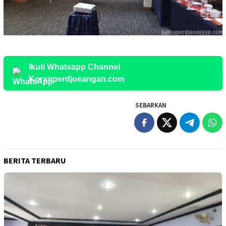
Ikuti Whatsapp Channel
Koranperdjoeangan.com
SEBARKAN
BERITA TERBARU