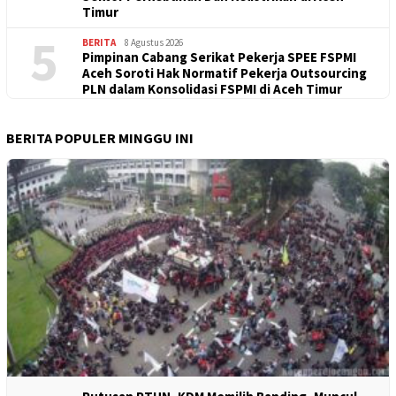
Timur
5
BERITA
8 Agustus 2026
Pimpinan Cabang Serikat Pekerja SPEE FSPMI
Aceh Soroti Hak Normatif Pekerja Outsourcing
PLN dalam Konsolidasi FSPMI di Aceh Timur
BERITA POPULER MINGGU INI