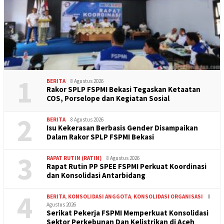
1
BERITA
8 Agustus 2026
Rakor SPLP FSPMI Bekasi Tegaskan Ketaatan
COS, Porselope dan Kegiatan Sosial
2
BERITA
8 Agustus 2026
Isu Kekerasan Berbasis Gender Disampaikan
Dalam Rakor SPLP FSPMI Bekasi
3
RAPAT RUTIN (RATIN)
8 Agustus 2026
Rapat Rutin PP SPEE FSPMI Perkuat Koordinasi
dan Konsolidasi Antarbidang
4
BERITA
,
KONSOLIDASI ANGGOTA
,
KONSOLIDASI ORGANISASI
8
Agustus 2026
Serikat Pekerja FSPMI Memperkuat Konsolidasi
Sektor Perkebunan Dan Kelistrikan di Aceh