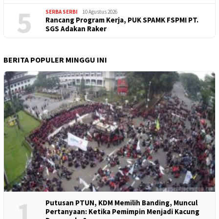
5
SERBA SERBI
10 Agustus 2026
Rancang Program Kerja, PUK SPAMK FSPMI PT.
SGS Adakan Raker
BERITA POPULER MINGGU INI
1
Putusan PTUN, KDM Memilih Banding, Muncul
Pertanyaan: Ketika Pemimpin Menjadi Kacung