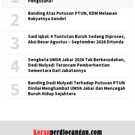
Pengusaha?
2
Banding Atas Putusan PTUN, KDM Melawan
Rakyatnya Sendiri
3
Said Iqbal: 4 Tuntutan Buruh Sedang Diproses,
Aksi Besar Agustus – September 2026 Ditunda
4
Sengketa UMSK Jabar 2026 Tak Berkesudahan,
Dedi Mulyadi Terancam Pemberhentian
Sementara Dari Jabatannya
5
Banding Dedi Mulyadi Terhadap Putusan PTUN
Dinilai Menghambat UMSK Jabar dan Mencegah
Buruh Hidup Sejahtera