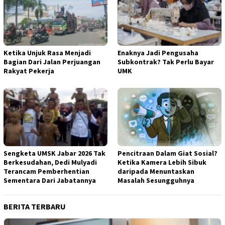
Ketika Unjuk Rasa Menjadi
Enaknya Jadi Pengusaha
Bagian Dari Jalan Perjuangan
Subkontrak? Tak Perlu Bayar
Rakyat Pekerja
UMK
Sengketa UMSK Jabar 2026 Tak
Pencitraan Dalam Giat Sosial?
Berkesudahan, Dedi Mulyadi
Ketika Kamera Lebih Sibuk
Terancam Pemberhentian
daripada Menuntaskan
Sementara Dari Jabatannya
Masalah Sesungguhnya
BERITA TERBARU