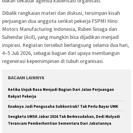
bukan sekadar agenda kaderisasi organisasi.
Dibalik rangkaian materi dan diskusi, tersimpan kisah
perjuangan dua anggota serikat pekerja FSPMI Hino
Motors Manufacturing Indonesia, Ruben Sinaga dan
Suhendar (Acil), yang mungkin bisa dijadikan menjadi
inspirasi. Kegiatan tersebut berlangsung selama dua hari,
4–5 Juli 2026, sebagai bagian dari upaya membangun
regenerasi kepemimpinan di tubuh organisasi.
BACAAN LAINNYA
Ketika Unjuk Rasa Menjadi Bagian Dari Jalan Perjuangan
Rakyat Pekerja
Enaknya Jadi Pengusaha Subkontrak? Tak Perlu Bayar UMK
Sengketa UMSK Jabar 2026 Tak Berkesudahan, Dedi Mulyadi
Terancam Pemberhentian Sementara Dari Jabatannya