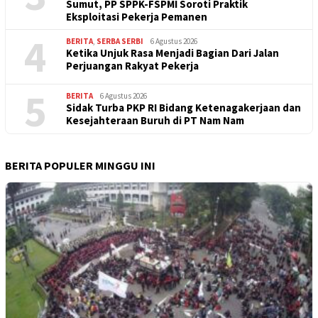
Sumut, PP SPPK-FSPMI Soroti Praktik
Eksploitasi Pekerja Pemanen
4
BERITA
,
SERBA SERBI
6 Agustus 2026
Ketika Unjuk Rasa Menjadi Bagian Dari Jalan
Perjuangan Rakyat Pekerja
5
BERITA
6 Agustus 2026
Sidak Turba PKP RI Bidang Ketenagakerjaan dan
Kesejahteraan Buruh di PT Nam Nam
BERITA POPULER MINGGU INI