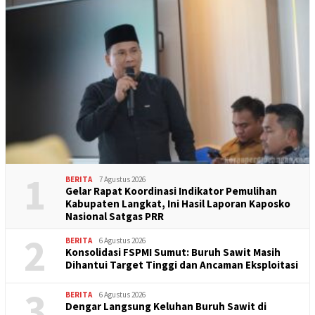
1
BERITA
7 Agustus 2026
Gelar Rapat Koordinasi Indikator Pemulihan
Kabupaten Langkat, Ini Hasil Laporan Kaposko
Nasional Satgas PRR
2
BERITA
6 Agustus 2026
Konsolidasi FSPMI Sumut: Buruh Sawit Masih
Dihantui Target Tinggi dan Ancaman Eksploitasi
3
BERITA
6 Agustus 2026
Dengar Langsung Keluhan Buruh Sawit di