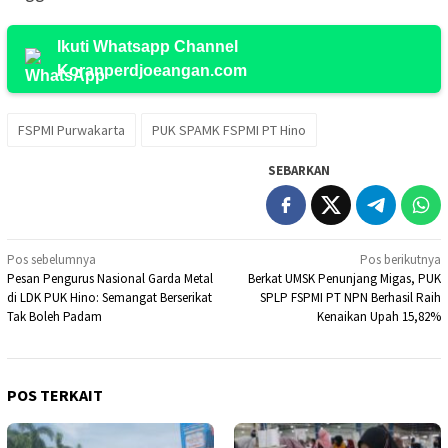
Ikuti Whatsapp Channel
Koranperdjoeangan.com
FSPMI Purwakarta
PUK SPAMK FSPMI PT Hino
SEBARKAN
Navigasi
Pos sebelumnya
Pos berikutnya
Pesan Pengurus Nasional Garda Metal
Berkat UMSK Penunjang Migas, PUK
pos
di LDK PUK Hino: Semangat Berserikat
SPLP FSPMI PT NPN Berhasil Raih
Tak Boleh Padam
Kenaikan Upah 15,82%
POS TERKAIT