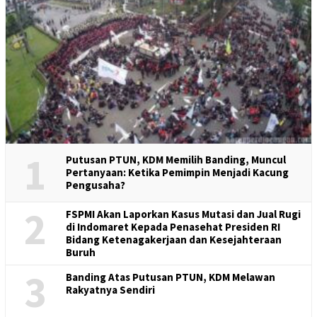
1
Putusan PTUN, KDM Memilih Banding, Muncul
Pertanyaan: Ketika Pemimpin Menjadi Kacung
Pengusaha?
2
FSPMI Akan Laporkan Kasus Mutasi dan Jual Rugi
di Indomaret Kepada Penasehat Presiden RI
Bidang Ketenagakerjaan dan Kesejahteraan
Buruh
3
Banding Atas Putusan PTUN, KDM Melawan
Rakyatnya Sendiri