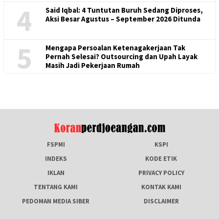
4
Said Iqbal: 4 Tuntutan Buruh Sedang Diproses,
Aksi Besar Agustus – September 2026 Ditunda
5
Mengapa Persoalan Ketenagakerjaan Tak
Pernah Selesai? Outsourcing dan Upah Layak
Masih Jadi Pekerjaan Rumah
FSPMI
KSPI
INDEKS
KODE ETIK
IKLAN
PRIVACY POLICY
TENTANG KAMI
KONTAK KAMI
PEDOMAN MEDIA SIBER
DISCLAIMER