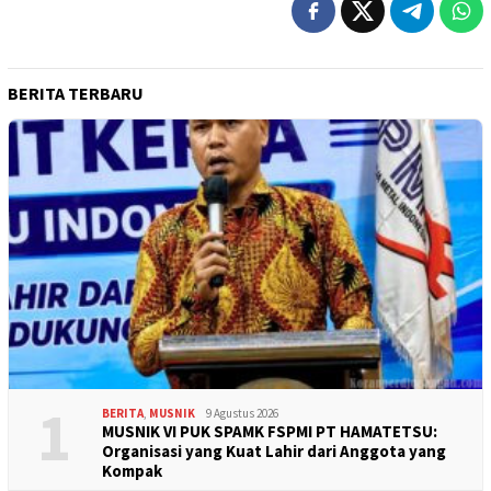
BERITA TERBARU
1
BERITA
,
MUSNIK
9 Agustus 2026
MUSNIK VI PUK SPAMK FSPMI PT HAMATETSU:
Organisasi yang Kuat Lahir dari Anggota yang
Kompak