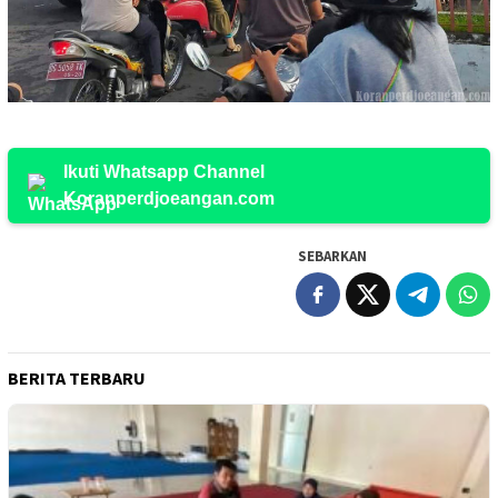
Ikuti Whatsapp Channel
Koranperdjoeangan.com
SEBARKAN
BERITA TERBARU