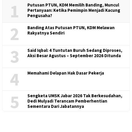
1
Putusan PTUN, KDM Memilih Banding, Muncul
Pertanyaan: Ketika Pemimpin Menjadi Kacung
Pengusaha?
2
Banding Atas Putusan PTUN, KDM Melawan
Rakyatnya Sendiri
3
Said Iqbal: 4 Tuntutan Buruh Sedang Diproses,
Aksi Besar Agustus – September 2026 Ditunda
4
Memahami Delapan Hak Dasar Pekerja
5
Sengketa UMSK Jabar 2026 Tak Berkesudahan,
Dedi Mulyadi Terancam Pemberhentian
Sementara Dari Jabatannya