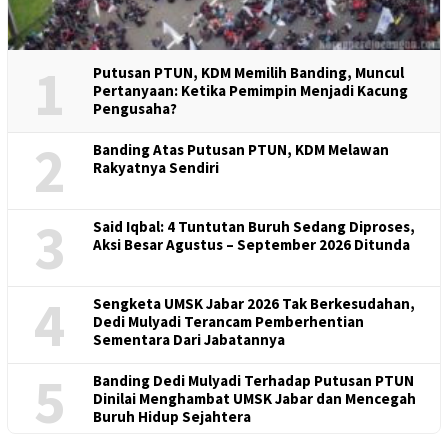
1
Putusan PTUN, KDM Memilih Banding, Muncul
Pertanyaan: Ketika Pemimpin Menjadi Kacung
Pengusaha?
2
Banding Atas Putusan PTUN, KDM Melawan
Rakyatnya Sendiri
3
Said Iqbal: 4 Tuntutan Buruh Sedang Diproses,
Aksi Besar Agustus – September 2026 Ditunda
4
Sengketa UMSK Jabar 2026 Tak Berkesudahan,
Dedi Mulyadi Terancam Pemberhentian
Sementara Dari Jabatannya
5
Banding Dedi Mulyadi Terhadap Putusan PTUN
Dinilai Menghambat UMSK Jabar dan Mencegah
Buruh Hidup Sejahtera