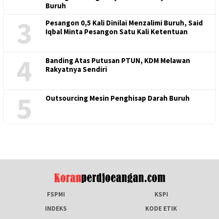
Buruh
3
Pesangon 0,5 Kali Dinilai Menzalimi Buruh, Said
Iqbal Minta Pesangon Satu Kali Ketentuan
4
Banding Atas Putusan PTUN, KDM Melawan
Rakyatnya Sendiri
5
Outsourcing Mesin Penghisap Darah Buruh
FSPMI
KSPI
INDEKS
KODE ETIK