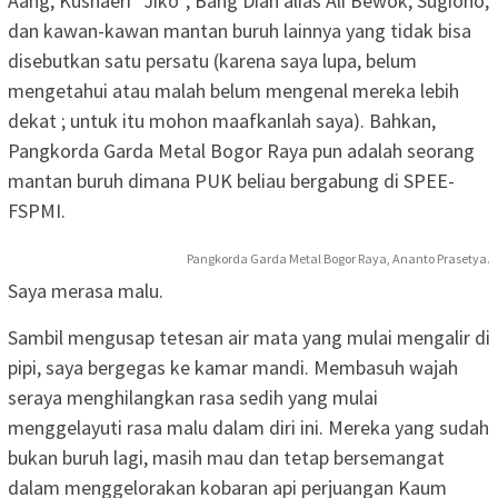
Aang, Kushaeri “Jiko”, Bang Dian alias Ali Bewok, Sugiono,
dan kawan-kawan mantan buruh lainnya yang tidak bisa
disebutkan satu persatu (karena saya lupa, belum
mengetahui atau malah belum mengenal mereka lebih
dekat ; untuk itu mohon maafkanlah saya). Bahkan,
Pangkorda Garda Metal Bogor Raya pun adalah seorang
mantan buruh dimana PUK beliau bergabung di SPEE-
FSPMI.
Pangkorda Garda Metal Bogor Raya, Ananto Prasetya.
Saya merasa malu.
Sambil mengusap tetesan air mata yang mulai mengalir di
pipi, saya bergegas ke kamar mandi. Membasuh wajah
seraya menghilangkan rasa sedih yang mulai
menggelayuti rasa malu dalam diri ini. Mereka yang sudah
bukan buruh lagi, masih mau dan tetap bersemangat
dalam menggelorakan kobaran api perjuangan Kaum