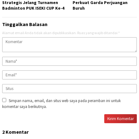
Strategis Jelang Turnamen
Perkuat Garda Perjuangan
Badminton PUK ISEKI CUP Ke-4
Buruh
Tinggalkan Balasan
Alamat email Anda tidak akan dipublikasikan.
Ruas yang wajib ditandai
*
Simpan nama, email, dan situs web saya pada peramban ini untuk
komentar saya berikutnya.
2 Komentar