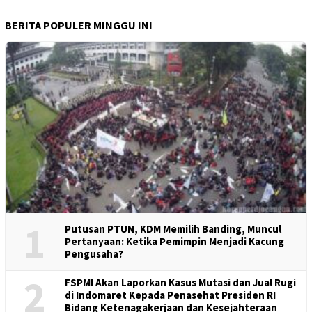
BERITA POPULER MINGGU INI
1
Putusan PTUN, KDM Memilih Banding, Muncul
Pertanyaan: Ketika Pemimpin Menjadi Kacung
Pengusaha?
2
FSPMI Akan Laporkan Kasus Mutasi dan Jual Rugi
di Indomaret Kepada Penasehat Presiden RI
Bidang Ketenagakerjaan dan Kesejahteraan