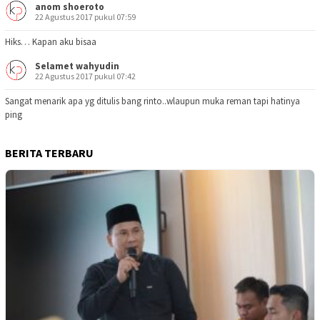
anom shoeroto
22 Agustus 2017 pukul 07:59
Hiks… Kapan aku bisaa
Selamet wahyudin
22 Agustus 2017 pukul 07:42
Sangat menarik apa yg ditulis bang rinto..wlaupun muka reman tapi hatinya
ping
BERITA TERBARU