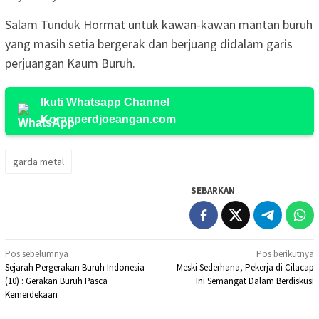
Salam Tunduk Hormat untuk kawan-kawan mantan buruh
yang masih setia bergerak dan berjuang didalam garis
perjuangan Kaum Buruh.
Ikuti Whatsapp Channel
Koranperdjoeangan.com
garda metal
SEBARKAN
Navigasi
Pos sebelumnya
Pos berikutnya
Sejarah Pergerakan Buruh Indonesia
Meski Sederhana, Pekerja di Cilacap
pos
(10) : Gerakan Buruh Pasca
Ini Semangat Dalam Berdiskusi
Kemerdekaan