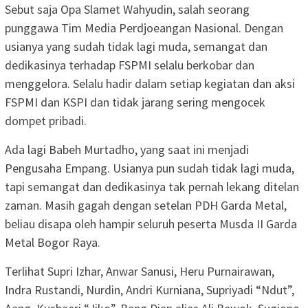
Sebut saja Opa Slamet Wahyudin, salah seorang
punggawa Tim Media Perdjoeangan Nasional. Dengan
usianya yang sudah tidak lagi muda, semangat dan
dedikasinya terhadap FSPMI selalu berkobar dan
menggelora. Selalu hadir dalam setiap kegiatan dan aksi
FSPMI dan KSPI dan tidak jarang sering mengocek
dompet pribadi.
Ada lagi Babeh Murtadho, yang saat ini menjadi
Pengusaha Empang. Usianya pun sudah tidak lagi muda,
tapi semangat dan dedikasinya tak pernah lekang ditelan
zaman. Masih gagah dengan setelan PDH Garda Metal,
beliau disapa oleh hampir seluruh peserta Musda II Garda
Metal Bogor Raya.
Terlihat Supri Izhar, Anwar Sanusi, Heru Purnairawan,
Indra Rustandi, Nurdin, Andri Kurniana, Supriyadi “Ndut”,