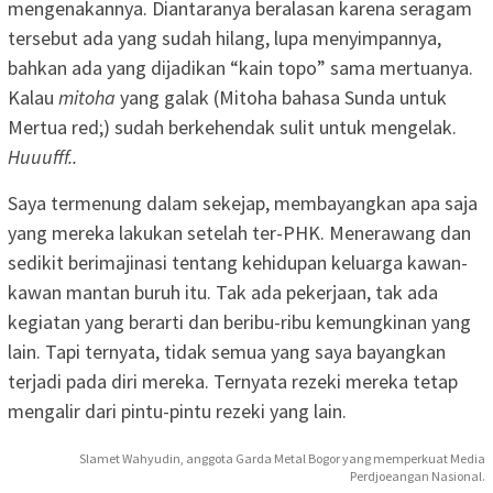
mengenakannya. Diantaranya beralasan karena seragam
tersebut ada yang sudah hilang, lupa menyimpannya,
bahkan ada yang dijadikan “kain topo” sama mertuanya.
Kalau
mitoha
yang galak (Mitoha bahasa Sunda untuk
Mertua red;) sudah berkehendak sulit untuk mengelak.
Huuufff..
Saya termenung dalam sekejap, membayangkan apa saja
yang mereka lakukan setelah ter-PHK. Menerawang dan
sedikit berimajinasi tentang kehidupan keluarga kawan-
kawan mantan buruh itu. Tak ada pekerjaan, tak ada
kegiatan yang berarti dan beribu-ribu kemungkinan yang
lain. Tapi ternyata, tidak semua yang saya bayangkan
terjadi pada diri mereka. Ternyata rezeki mereka tetap
mengalir dari pintu-pintu rezeki yang lain.
Slamet Wahyudin, anggota Garda Metal Bogor yang memperkuat Media
Perdjoeangan Nasional.