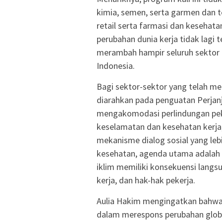
kimia, semen, serta garmen dan t
retail serta farmasi dan keseha
perubahan dunia kerja tidak lagi 
merambah hampir seluruh sektor
Indonesia.
Bagi sektor-sektor yang telah me
diarahkan pada penguatan Perjan
mengakomodasi perlindungan peker
keselamatan dan kesehatan kerja
mekanisme dialog sosial yang lebi
kesehatan, agenda utama adalah
iklim memiliki konsekuensi langs
kerja, dan hak-hak pekerja.
Aulia Hakim mengingatkan bahwa g
dalam merespons perubahan global