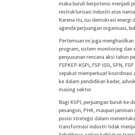
maka buruh berpotensi menjadi 
restrukturisasi industri atas nama
Karena itu, isu demokrasi energi 
agenda perjuangan organisasi, bu
Pertemuan ini juga menghasilka
program, sistem monitoring dan e
penyusunan rencana aksi tahun 
FSPKEP-KSPI, FSP ISSI, SPN, FSP
sepakat memperkuat koordinasi a
ke dalam pendidikan kader, advok
masing sektor.
Bagi KSPI, perjuangan buruh ke d
pesangon, PHK, maupun jaminan 
posisi strategis dalam menentuk
transformasi industri tidak menja
Sebaliknya, setiap kebijakan tran