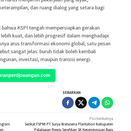
keterampilan, dan ruang dialog yang setara bagi
nyal bahwa KSPI tengah mempersiapkan gerakan
, lebih kuat, dan lebih progresif dalam menghadapi
nya arus transformasi ekonomi global, satu pesan
ut sangat jelas: buruh tidak boleh kembali
unan, investasi, maupun transisi energi.
Koranperdjoeangan.com
SEBARKAN
Pos berikutnya
rogram
Serikat FSPMI PT Surya Bratasena Plantation Kabupaten
an
Pelalawan Resmi Serahkan SK Kepengurusan Baru