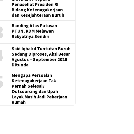
Penasehat Presiden RI
Bidang Ketenagakerjaan
dan Kesejahteraan Buruh
3
Banding Atas Putusan
PTUN, KDM Melawan
Rakyatnya Sendiri
4
Said Iqbal: 4 Tuntutan Buruh
Sedang Diproses, Aksi Besar
Agustus – September 2026
Ditunda
5
Mengapa Persoalan
Ketenagakerjaan Tak
Pernah Selesai?
Outsourcing dan Upah
Layak Masih Jadi Pekerjaan
Rumah