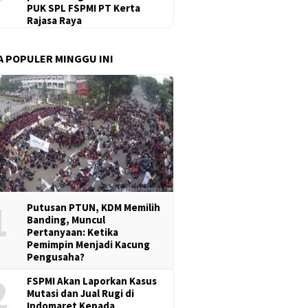
PUK SPL FSPMI PT Kerta
Rajasa Raya
A POPULER MINGGU INI
1
Putusan PTUN, KDM Memilih
Banding, Muncul
Pertanyaan: Ketika
Pemimpin Menjadi Kacung
Pengusaha?
2
FSPMI Akan Laporkan Kasus
Mutasi dan Jual Rugi di
Indomaret Kepada