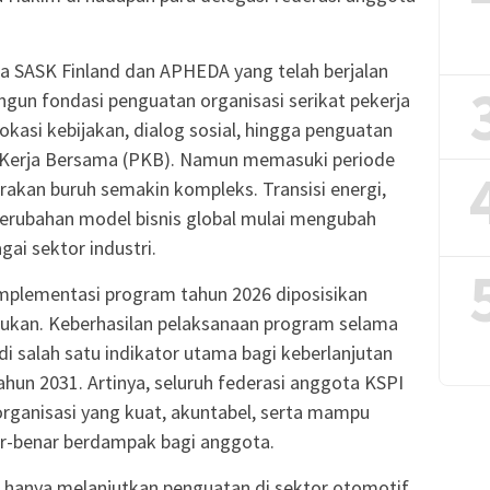
 SASK Finland dan APHEDA yang telah berjalan
ngun fondasi penguatan organisasi serikat pekerja
vokasi kebijakan, dialog sosial, hingga penguatan
n Kerja Bersama (PKB). Namun memasuki periode
rakan buruh semakin kompleks. Transisi energi,
 perubahan model bisnis global mulai mengubah
gai sektor industri.
implementasi program tahun 2026 diposisikan
ukan. Keberhasilan pelaksanaan program selama
i salah satu indikator utama bagi keberlanjutan
ahun 2031. Artinya, seluruh federasi anggota KSPI
rganisasi yang kuat, akuntabel, serta mampu
r-benar berdampak bagi anggota.
ak hanya melanjutkan penguatan di sektor otomotif,