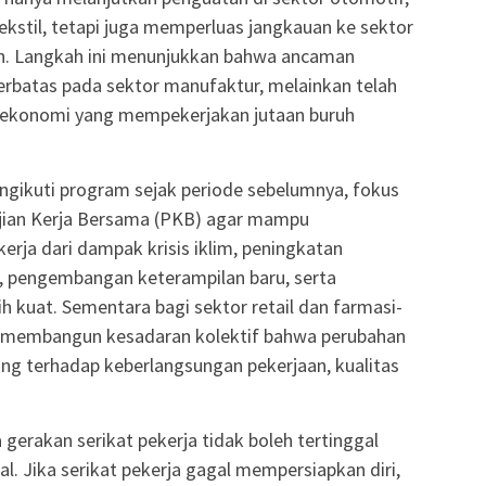
ekstil, tetapi juga memperluas jangkauan ke sektor
tan. Langkah ini menunjukkan bahwa ancaman
terbatas pada sektor manufaktur, melainkan telah
 ekonomi yang mempekerjakan jutaan buruh
ngikuti program sejak periode sebelumnya, fokus
jian Kerja Bersama (PKB) agar mampu
ja dari dampak krisis iklim, peningkatan
, pengembangan keterampilan baru, serta
h kuat. Sementara bagi sektor retail dan farmasi-
 membangun kesadaran kolektif bahwa perubahan
ung terhadap keberlangsungan pekerjaan, kualitas
erakan serikat pekerja tidak boleh tertinggal
. Jika serikat pekerja gagal mempersiapkan diri,