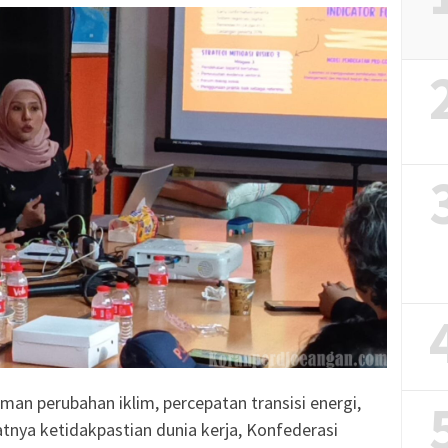
man perubahan iklim, percepatan transisi energi,
katnya ketidakpastian dunia kerja, Konfederasi