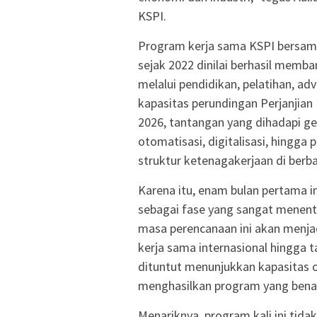
KSPI.
Program kerja sama KSPI bersama
sejak 2022 dinilai berhasil memba
melalui pendidikan, pelatihan, ad
kapasitas perundingan Perjanjia
2026, tantangan yang dihadapi ge
otomatisasi, digitalisasi, hingga
struktur ketenagakerjaan di berba
Karena itu, enam bulan pertama 
sebagai fase yang sangat menent
masa perencanaan ini akan menjad
kerja sama internasional hingga t
dituntut menunjukkan kapasitas o
menghasilkan program yang bena
Menariknya, program kali ini tid