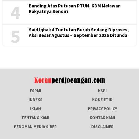
4
Banding Atas Putusan PTUN, KDM Melawan
Rakyatnya Sendiri
5
Said Iqbal: 4 Tuntutan Buruh Sedang Diproses,
Aksi Besar Agustus – September 2026 Ditunda
FSPMI
KSPI
INDEKS
KODE ETIK
IKLAN
PRIVACY POLICY
TENTANG KAMI
KONTAK KAMI
PEDOMAN MEDIA SIBER
DISCLAIMER