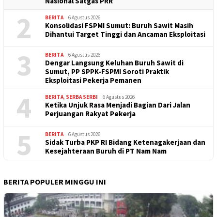
Nasional Satgas PRR
2
BERITA
6 Agustus 2026
Konsolidasi FSPMI Sumut: Buruh Sawit Masih
Dihantui Target Tinggi dan Ancaman Eksploitasi
3
BERITA
6 Agustus 2026
Dengar Langsung Keluhan Buruh Sawit di
Sumut, PP SPPK-FSPMI Soroti Praktik
Eksploitasi Pekerja Pemanen
4
BERITA
,
SERBA SERBI
6 Agustus 2026
Ketika Unjuk Rasa Menjadi Bagian Dari Jalan
Perjuangan Rakyat Pekerja
5
BERITA
6 Agustus 2026
Sidak Turba PKP RI Bidang Ketenagakerjaan dan
Kesejahteraan Buruh di PT Nam Nam
BERITA POPULER MINGGU INI