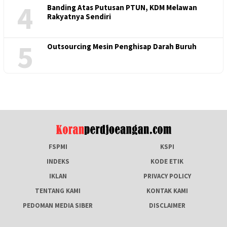
4
Banding Atas Putusan PTUN, KDM Melawan
Rakyatnya Sendiri
5
Outsourcing Mesin Penghisap Darah Buruh
FSPMI
KSPI
INDEKS
KODE ETIK
IKLAN
PRIVACY POLICY
TENTANG KAMI
KONTAK KAMI
PEDOMAN MEDIA SIBER
DISCLAIMER