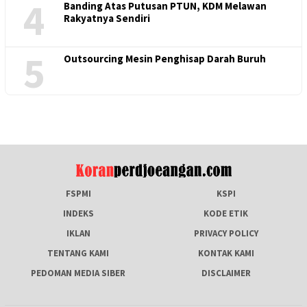
4
Banding Atas Putusan PTUN, KDM Melawan
Rakyatnya Sendiri
5
Outsourcing Mesin Penghisap Darah Buruh
FSPMI
KSPI
INDEKS
KODE ETIK
IKLAN
PRIVACY POLICY
TENTANG KAMI
KONTAK KAMI
PEDOMAN MEDIA SIBER
DISCLAIMER