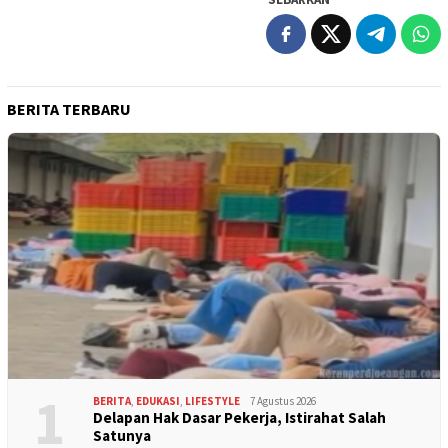
BERITA TERBARU
1
BERITA
,
EDUKASI
,
LIFESTYLE
7 Agustus 2026
Delapan Hak Dasar Pekerja, Istirahat Salah
Satunya