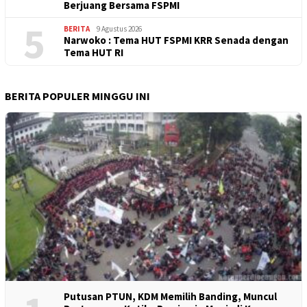
Berjuang Bersama FSPMI
5
BERITA
9 Agustus 2026
Narwoko : Tema HUT FSPMI KRR Senada dengan
Tema HUT RI
BERITA POPULER MINGGU INI
Putusan PTUN, KDM Memilih Banding, Muncul