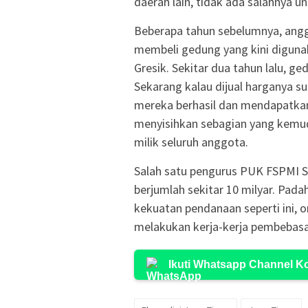
daerah lain, tidak ada salahnya 
Beberapa tahun sebelumnya, ang
membeli gedung yang kini diguna
Gresik. Sekitar dua tahun lalu, ged
Sekarang kalau dijual harganya su
mereka berhasil dan mendapatkan
menyisihkan sebagian yang kemud
milik seluruh anggota.
Salah satu pengurus PUK FSPMI S
berjumlah sekitar 10 milyar. Pad
kekuatan pendanaan seperti ini, 
melakukan kerja-kerja pembebasan
Ikuti Whatsapp Channel 