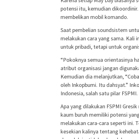
Karena setiap May Day biasanya s
potensi itu, kemudian dikoordinir
membelikan mobil komando.
Saat pembelian soundsistem unt
melakukan cara yang sama. Kali i
untuk pribadi, tetapi untuk organi
“Pokoknya semua orientasinya ha
atribut organisasi jangan digunak
Kemudian dia melanjutkan, “Coba 
oleh Inkopbumi. Itu dahsyat.” In
Indonesia, salah satu pilar FSPMI.
Apa yang dilakukan FSPMI Gresik 
kaum buruh memiliki potensi yan
melakukan cara-cara seperti ini. 
kesekian kalinya tentang kehebata