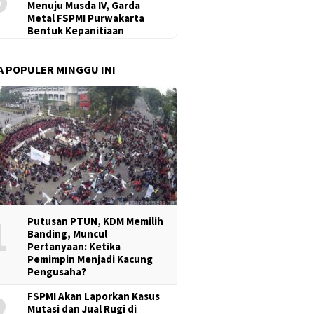
Menuju Musda IV, Garda
Metal FSPMI Purwakarta
Bentuk Kepanitiaan
A POPULER MINGGU INI
1
Putusan PTUN, KDM Memilih
Banding, Muncul
Pertanyaan: Ketika
Pemimpin Menjadi Kacung
Pengusaha?
2
FSPMI Akan Laporkan Kasus
Mutasi dan Jual Rugi di