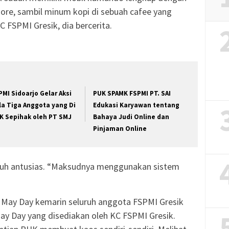
ore, sambil minum kopi di sebuah cafee yang
C FSPMI Gresik, dia bercerita.
PMI Sidoarjo Gelar Aksi
PUK SPAMK FSPMI PT. SAI
la Tiga Anggota yang Di
Edukasi Karyawan tentang
K Sepihak oleh PT SMJ
Bahaya Judi Online dan
Pinjaman Online
enuh antusias. “Maksudnya menggunakan sistem
 May Day kemarin seluruh anggota FSPMI Gresik
ay Day yang disediakan oleh KC FSPMI Gresik.