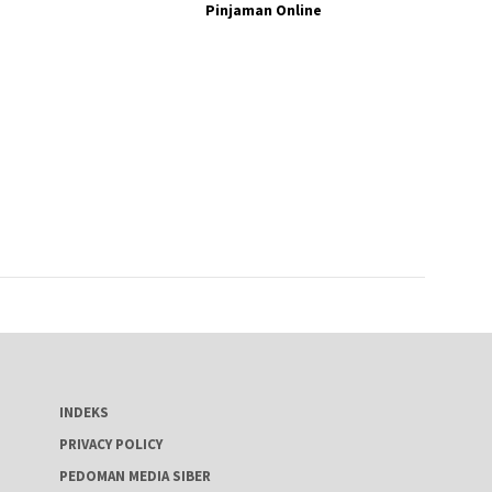
Pinjaman Online
INDEKS
PRIVACY POLICY
PEDOMAN MEDIA SIBER