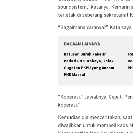
soundsistem,” katanya. Kemarin s
terletak di seberang sekretariat K
“Bagaimana caranya?” Kata saya.
BACAAN LAINNYA
Ratusan Buruh Pakerin
FS
Padati PN Surabaya, Tolak
Be
Gugatan PKPU yang Ancam
PH
PHK Massal
“Koperasi.” Jawabnya. Cepat. P
koperasi.”
Kemudian dia menceritakan, saat
diwajibkan untuk membeli kaos M