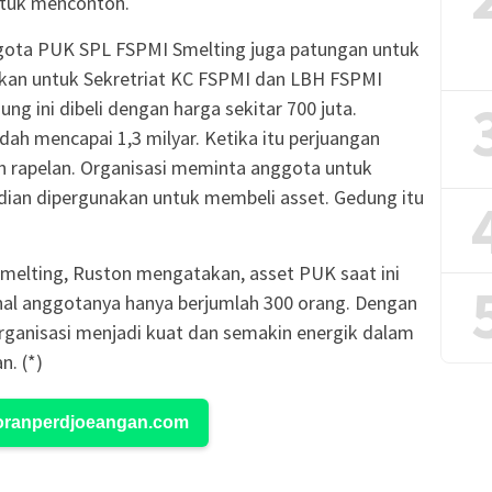
untuk mencontoh.
gota PUK SPL FSPMI Smelting juga patungan untuk
kan untuk Sekretriat KC FSPMI dan LBH FSPMI
ung ini dibeli dengan harga sekitar 700 juta.
dah mencapai 1,3 milyar. Ketika itu perjuangan
 rapelan. Organisasi meminta anggota untuk
ian dipergunakan untuk membeli asset. Gedung itu
melting, Ruston mengatakan, asset PUK saat ini
ahal anggotanya hanya berjumlah 300 orang. Dengan
organisasi menjadi kuat dan semakin energik dalam
. (*)
Koranperdjoeangan.com