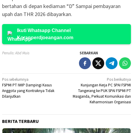
bertahan di depan kediaman “D” Sampai pembayaran
upah dan THR 2026 dibayarkan.
Ikuti Whatsapp Channel
Koranperdjoeangan.com
Penulis: Abd Muis
SEBARKAN
Navigasi
Pos sebelumnya
Pos berikutnya
FSPMI PT IWIP Dampingi Kasus
Kunjungan Kerja PC SPAI FSPMI
pos
Anggota yang Kontraknya Tidak
Tangerang ke PUK SPAI FSPMI PT
Dilanjutkan
Masganda, Perkuat Komunikasi dan
Keharmonisan Organisasi
BERITA TERBARU