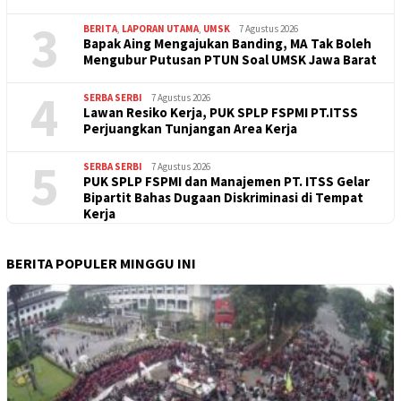
3
BERITA
,
LAPORAN UTAMA
,
UMSK
7 Agustus 2026
Bapak Aing Mengajukan Banding, MA Tak Boleh
Mengubur Putusan PTUN Soal UMSK Jawa Barat
4
SERBA SERBI
7 Agustus 2026
Lawan Resiko Kerja, PUK SPLP FSPMI PT.ITSS
Perjuangkan Tunjangan Area Kerja
5
SERBA SERBI
7 Agustus 2026
PUK SPLP FSPMI dan Manajemen PT. ITSS Gelar
Bipartit Bahas Dugaan Diskriminasi di Tempat
Kerja
BERITA POPULER MINGGU INI