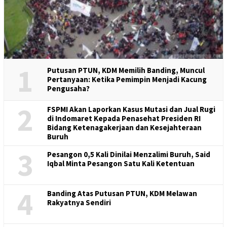
1
Putusan PTUN, KDM Memilih Banding, Muncul
Pertanyaan: Ketika Pemimpin Menjadi Kacung
Pengusaha?
2
FSPMI Akan Laporkan Kasus Mutasi dan Jual Rugi
di Indomaret Kepada Penasehat Presiden RI
Bidang Ketenagakerjaan dan Kesejahteraan
Buruh
3
Pesangon 0,5 Kali Dinilai Menzalimi Buruh, Said
Iqbal Minta Pesangon Satu Kali Ketentuan
4
Banding Atas Putusan PTUN, KDM Melawan
Rakyatnya Sendiri