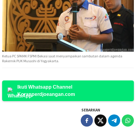
Ketua PC SPAMK FSPMI Bekasi saat menyampaikan sambutan dalam agenda
Rakernik PUK Musashi di Yogyakarta.
Ikuti Whatsapp Channel
Koranperdjoeangan.com
SEBARKAN