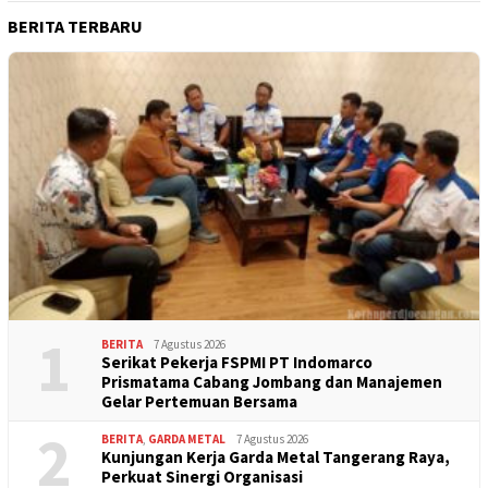
BERITA TERBARU
1
BERITA
7 Agustus 2026
Serikat Pekerja FSPMI PT Indomarco
Prismatama Cabang Jombang dan Manajemen
Gelar Pertemuan Bersama
2
BERITA
,
GARDA METAL
7 Agustus 2026
Kunjungan Kerja Garda Metal Tangerang Raya,
Perkuat Sinergi Organisasi