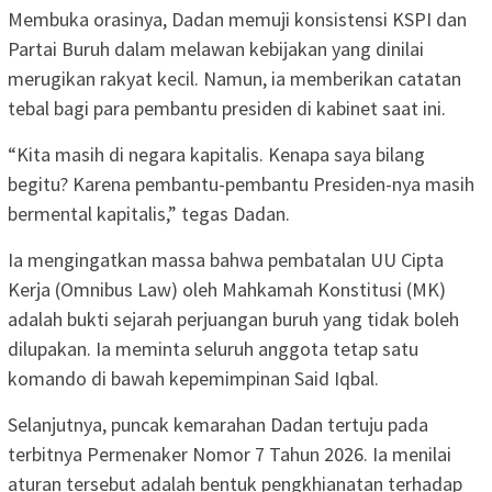
Membuka orasinya, Dadan memuji konsistensi KSPI dan
Partai Buruh dalam melawan kebijakan yang dinilai
merugikan rakyat kecil. Namun, ia memberikan catatan
tebal bagi para pembantu presiden di kabinet saat ini.
“Kita masih di negara kapitalis. Kenapa saya bilang
begitu? Karena pembantu-pembantu Presiden-nya masih
bermental kapitalis,” tegas Dadan.
Ia mengingatkan massa bahwa pembatalan UU Cipta
Kerja (Omnibus Law) oleh Mahkamah Konstitusi (MK)
adalah bukti sejarah perjuangan buruh yang tidak boleh
dilupakan. Ia meminta seluruh anggota tetap satu
komando di bawah kepemimpinan Said Iqbal.
Selanjutnya, puncak kemarahan Dadan tertuju pada
terbitnya Permenaker Nomor 7 Tahun 2026. Ia menilai
aturan tersebut adalah bentuk pengkhianatan terhadap