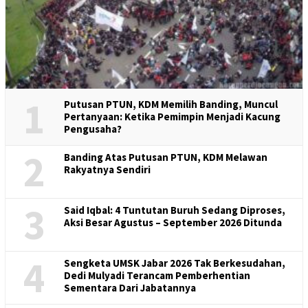
1
Putusan PTUN, KDM Memilih Banding, Muncul
Pertanyaan: Ketika Pemimpin Menjadi Kacung
Pengusaha?
2
Banding Atas Putusan PTUN, KDM Melawan
Rakyatnya Sendiri
3
Said Iqbal: 4 Tuntutan Buruh Sedang Diproses,
Aksi Besar Agustus – September 2026 Ditunda
4
Sengketa UMSK Jabar 2026 Tak Berkesudahan,
Dedi Mulyadi Terancam Pemberhentian
Sementara Dari Jabatannya