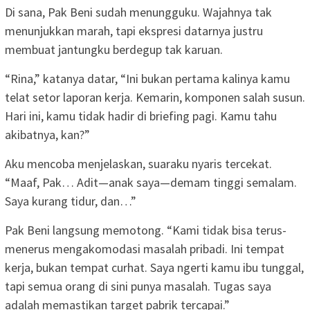
Di sana, Pak Beni sudah menungguku. Wajahnya tak
menunjukkan marah, tapi ekspresi datarnya justru
membuat jantungku berdegup tak karuan.
“Rina,” katanya datar, “Ini bukan pertama kalinya kamu
telat setor laporan kerja. Kemarin, komponen salah susun.
Hari ini, kamu tidak hadir di briefing pagi. Kamu tahu
akibatnya, kan?”
Aku mencoba menjelaskan, suaraku nyaris tercekat.
“Maaf, Pak… Adit—anak saya—demam tinggi semalam.
Saya kurang tidur, dan…”
Pak Beni langsung memotong. “Kami tidak bisa terus-
menerus mengakomodasi masalah pribadi. Ini tempat
kerja, bukan tempat curhat. Saya ngerti kamu ibu tunggal,
tapi semua orang di sini punya masalah. Tugas saya
adalah memastikan target pabrik tercapai.”