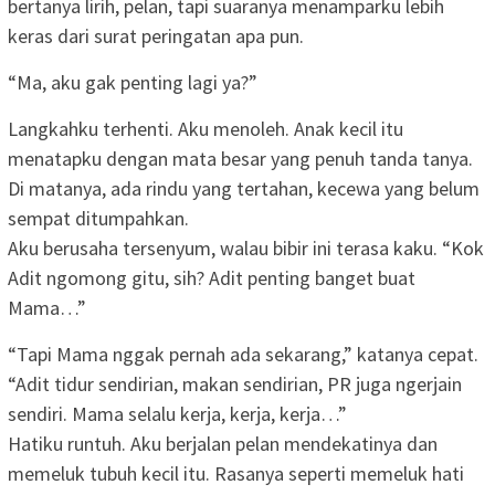
bertanya lirih, pelan, tapi suaranya menamparku lebih
keras dari surat peringatan apa pun.
“Ma, aku gak penting lagi ya?”
Langkahku terhenti. Aku menoleh. Anak kecil itu
menatapku dengan mata besar yang penuh tanda tanya.
Di matanya, ada rindu yang tertahan, kecewa yang belum
sempat ditumpahkan.
Aku berusaha tersenyum, walau bibir ini terasa kaku. “Kok
Adit ngomong gitu, sih? Adit penting banget buat
Mama…”
“Tapi Mama nggak pernah ada sekarang,” katanya cepat.
“Adit tidur sendirian, makan sendirian, PR juga ngerjain
sendiri. Mama selalu kerja, kerja, kerja…”
Hatiku runtuh. Aku berjalan pelan mendekatinya dan
memeluk tubuh kecil itu. Rasanya seperti memeluk hati