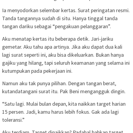
Ia menyodorkan selembar kertas. Surat peringatan resmi.
Tanda tangannya sudah di situ. Hanya tinggal tanda
tangan dariku sebagai “pengakuan pelanggaran”.
Aku menatap kertas itu beberapa detik. Jari-jariku
gemetar. Aku tahu apa artinya. Jika aku dapat dua kali
lagi surat seperti ini, aku bisa dikeluarkan. Bukan hanya
gajiku yang hilang, tapi seluruh keamanan yang selama ini
kutumpukan pada pekerjaan ini.
Namun aku tak punya pilihan. Dengan tangan berat,
kutandatangani surat itu. Pak Beni mengangguk dingin.
“Satu lagi. Mulai bulan depan, kita naikkan target harian
15 persen. Jadi, kamu harus lebih fokus. Gak ada lagi
toleransi.”
Aku terdiam. Target dinaikkan? Padahal bahkan target