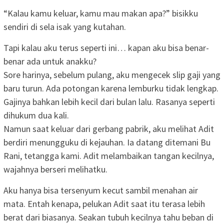
“Kalau kamu keluar, kamu mau makan apa?” bisikku
sendiri di sela isak yang kutahan.
Tapi kalau aku terus seperti ini… kapan aku bisa benar-
benar ada untuk anakku?
Sore harinya, sebelum pulang, aku mengecek slip gaji yang
baru turun. Ada potongan karena lemburku tidak lengkap.
Gajinya bahkan lebih kecil dari bulan lalu. Rasanya seperti
dihukum dua kali.
Namun saat keluar dari gerbang pabrik, aku melihat Adit
berdiri menungguku di kejauhan. Ia datang ditemani Bu
Rani, tetangga kami. Adit melambaikan tangan kecilnya,
wajahnya berseri melihatku.
Aku hanya bisa tersenyum kecut sambil menahan air
mata. Entah kenapa, pelukan Adit saat itu terasa lebih
berat dari biasanya. Seakan tubuh kecilnya tahu beban di