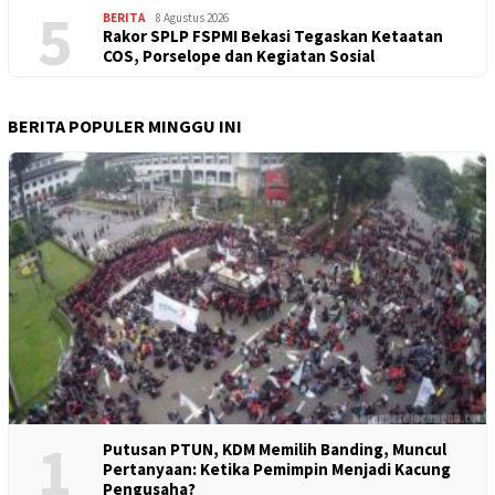
5
BERITA
8 Agustus 2026
Rakor SPLP FSPMI Bekasi Tegaskan Ketaatan
COS, Porselope dan Kegiatan Sosial
BERITA POPULER MINGGU INI
1
Putusan PTUN, KDM Memilih Banding, Muncul
Pertanyaan: Ketika Pemimpin Menjadi Kacung
Pengusaha?