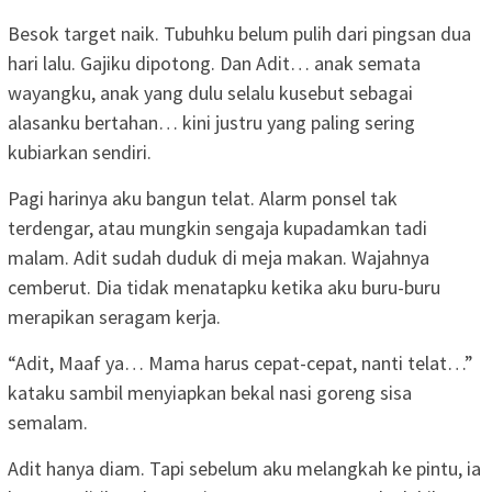
Besok target naik. Tubuhku belum pulih dari pingsan dua
hari lalu. Gajiku dipotong. Dan Adit… anak semata
wayangku, anak yang dulu selalu kusebut sebagai
alasanku bertahan… kini justru yang paling sering
kubiarkan sendiri.
Pagi harinya aku bangun telat. Alarm ponsel tak
terdengar, atau mungkin sengaja kupadamkan tadi
malam. Adit sudah duduk di meja makan. Wajahnya
cemberut. Dia tidak menatapku ketika aku buru-buru
merapikan seragam kerja.
“Adit, Maaf ya… Mama harus cepat-cepat, nanti telat…”
kataku sambil menyiapkan bekal nasi goreng sisa
semalam.
Adit hanya diam. Tapi sebelum aku melangkah ke pintu, ia