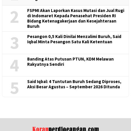
2
FSPMI Akan Laporkan Kasus Mutasi dan Jual Rugi
di Indomaret Kepada Penasehat Presiden RI
Bidang Ketenagakerjaan dan Kesejahteraan
Buruh
3
Pesangon 0,5 Kali Dinilai Menzalimi Buruh, Said
Iqbal Minta Pesangon Satu Kali Ketentuan
4
Banding Atas Putusan PTUN, KDM Melawan
Rakyatnya Sendiri
5
Said Iqbal: 4 Tuntutan Buruh Sedang Diproses,
Aksi Besar Agustus – September 2026 Ditunda