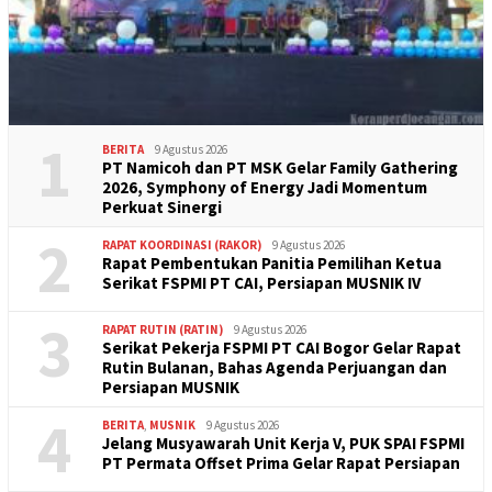
1
BERITA
9 Agustus 2026
PT Namicoh dan PT MSK Gelar Family Gathering
2026, Symphony of Energy Jadi Momentum
Perkuat Sinergi
2
RAPAT KOORDINASI (RAKOR)
9 Agustus 2026
Rapat Pembentukan Panitia Pemilihan Ketua
Serikat FSPMI PT CAI, Persiapan MUSNIK IV
3
RAPAT RUTIN (RATIN)
9 Agustus 2026
Serikat Pekerja FSPMI PT CAI Bogor Gelar Rapat
Rutin Bulanan, Bahas Agenda Perjuangan dan
Persiapan MUSNIK
4
BERITA
,
MUSNIK
9 Agustus 2026
Jelang Musyawarah Unit Kerja V, PUK SPAI FSPMI
PT Permata Offset Prima Gelar Rapat Persiapan