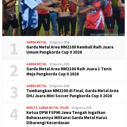
1
GARDA METAL
10 Agustus 2026
Garda Metal Area MM2100 Kembali Raih Juara
Umum Pangkorda Cup II 2026
2
GARDA METAL
10 Agustus 2026
Garda Metal Area MM2100 Raih Juara 1 Tenis
Meja Pangkorda Cup II 2026
3
GARDA METAL
10 Agustus 2026
Tumbangkan MM2100 di Final, Garda Metal Area
DHJ Juara Mini Soccer Pangkorda Cup II 2026
4
BERITA
,
GARDA METAL
,
PILAR
10 Agustus 2026
Ketua DPW FSPMI Jawa Tengah Ingatkan
Bahwasannya Militansi Garda Metal Harus
Dibarengi Kecerdasan