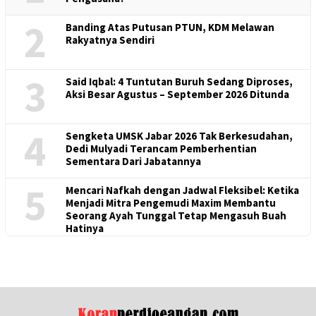
2
Banding Atas Putusan PTUN, KDM Melawan
Rakyatnya Sendiri
3
Said Iqbal: 4 Tuntutan Buruh Sedang Diproses,
Aksi Besar Agustus – September 2026 Ditunda
4
Sengketa UMSK Jabar 2026 Tak Berkesudahan,
Dedi Mulyadi Terancam Pemberhentian
Sementara Dari Jabatannya
5
Mencari Nafkah dengan Jadwal Fleksibel: Ketika
Menjadi Mitra Pengemudi Maxim Membantu
Seorang Ayah Tunggal Tetap Mengasuh Buah
Hatinya