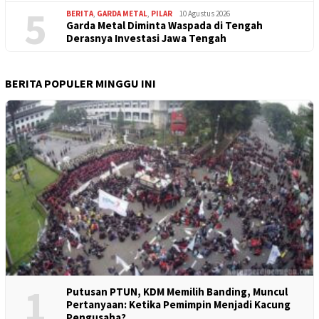
5
BERITA
,
GARDA METAL
,
PILAR
10 Agustus 2026
Garda Metal Diminta Waspada di Tengah
Derasnya Investasi Jawa Tengah
BERITA POPULER MINGGU INI
1
Putusan PTUN, KDM Memilih Banding, Muncul
Pertanyaan: Ketika Pemimpin Menjadi Kacung
Pengusaha?