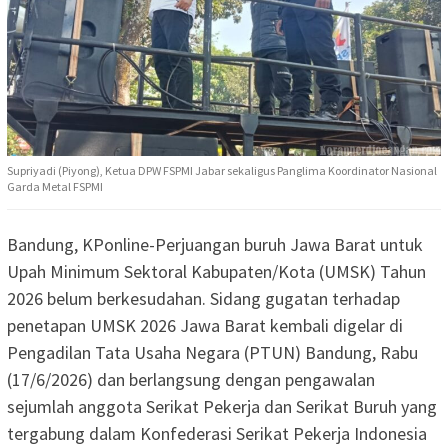
Supriyadi (Piyong), Ketua DPW FSPMI Jabar sekaligus Panglima Koordinator Nasional
Garda Metal FSPMI
Bandung, KPonline-Perjuangan buruh Jawa Barat untuk
Upah Minimum Sektoral Kabupaten/Kota (UMSK) Tahun
2026 belum berkesudahan. Sidang gugatan terhadap
penetapan UMSK 2026 Jawa Barat kembali digelar di
Pengadilan Tata Usaha Negara (PTUN) Bandung, Rabu
(17/6/2026) dan berlangsung dengan pengawalan
sejumlah anggota Serikat Pekerja dan Serikat Buruh yang
tergabung dalam Konfederasi Serikat Pekerja Indonesia