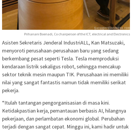
Prihanani Boenadi, Co chairperson of the ICT, electrical and Electronics
Asisten Sekretaris Jenderal IndustriALL, Kan Matsuzaki,
menyoroti perusahaan-perusahaan baru yang sedang
berkembang pesat seperti Tesla. Tesla memproduksi
kendaraan listrik sekaligus robot, sehingga mencakup
sektor teknik mesin maupun TIK. Perusahaan ini memiliki
nilai yang sangat fantastis namun tidak memiliki serikat
pekerja.
“Itulah tantangan pengorganisasian di masa kini.
Ketidakpastian kerja, pemantauan berbasis AI, hilangnya
pekerjaan, dan perlambatan ekonomi global. Perubahan
terjadi dengan sangat cepat. Minggu ini, kami hadir untuk