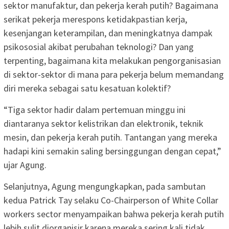
sektor manufaktur, dan pekerja kerah putih? Bagaimana
serikat pekerja merespons ketidakpastian kerja,
kesenjangan keterampilan, dan meningkatnya dampak
psikososial akibat perubahan teknologi? Dan yang
terpenting, bagaimana kita melakukan pengorganisasian
di sektor-sektor di mana para pekerja belum memandang
diri mereka sebagai satu kesatuan kolektif?
“Tiga sektor hadir dalam pertemuan minggu ini
diantaranya sektor kelistrikan dan elektronik, teknik
mesin, dan pekerja kerah putih. Tantangan yang mereka
hadapi kini semakin saling bersinggungan dengan cepat,”
ujar Agung.
Selanjutnya, Agung mengungkapkan, pada sambutan
kedua Patrick Tay selaku Co-Chairperson of White Collar
workers sector menyampaikan bahwa pekerja kerah putih
lebih sulit diorganisir karena mereka sering kali tidak