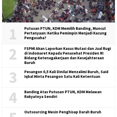
1
Putusan PTUN, KDM Memilih Banding, Muncul
Pertanyaan: Ketika Pemimpin Menjadi Kacung
Pengusaha?
2
FSPMI Akan Laporkan Kasus Mutasi dan Jual Rugi
di Indomaret Kepada Penasehat Presiden RI
Bidang Ketenagakerjaan dan Kesejahteraan
Buruh
3
Pesangon 0,5 Kali Dinilai Menzalimi Buruh, Said
Iqbal Minta Pesangon Satu Kali Ketentuan
4
Banding Atas Putusan PTUN, KDM Melawan
Rakyatnya Sendiri
Outsourcing Mesin Penghisap Darah Buruh