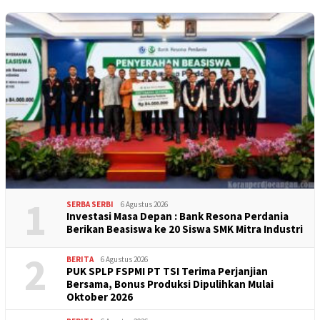
1
SERBA SERBI
6 Agustus 2026
Investasi Masa Depan : Bank Resona Perdania
Berikan Beasiswa ke 20 Siswa SMK Mitra Industri
2
BERITA
6 Agustus 2026
PUK SPLP FSPMI PT TSI Terima Perjanjian
Bersama, Bonus Produksi Dipulihkan Mulai
Oktober 2026