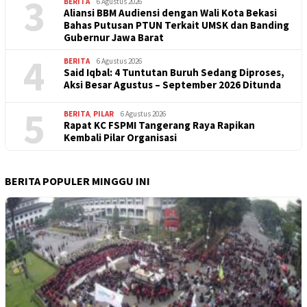
3
BERITA
6 Agustus 2026
Aliansi BBM Audiensi dengan Wali Kota Bekasi
Bahas Putusan PTUN Terkait UMSK dan Banding
Gubernur Jawa Barat
4
BERITA
6 Agustus 2026
Said Iqbal: 4 Tuntutan Buruh Sedang Diproses,
Aksi Besar Agustus – September 2026 Ditunda
5
BERITA
,
PILAR
6 Agustus 2026
Rapat KC FSPMI Tangerang Raya Rapikan
Kembali Pilar Organisasi
BERITA POPULER MINGGU INI