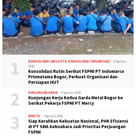
1
KONSOLIDASI ANGGOTA
,
KONSOLIDASI ORGANISASI
8 Agustus
2026
Konsolidasi Rutin Serikat FSPMI PT Indomarco
Prismatama Bogor, Perkuat Organisasi dan
Persiapan HUT
2
KUNJUNGAN KERJA
8 Agustus 2026
Kunjungan Kerja Kedua Garda Metal Bogor ke
Serikat Pekerja FSPMI PT Mercy
3
BERITA
7 Agustus 2026
Siap Kerahkan Kekuatan Nasional, PHK Efisiensi
di PT SMA Aeknabara Jadi Prioritas Perjuangan
FSPMI