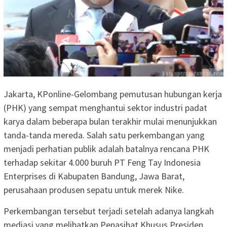
Jakarta, KPonline-Gelombang pemutusan hubungan kerja
(PHK) yang sempat menghantui sektor industri padat
karya dalam beberapa bulan terakhir mulai menunjukkan
tanda-tanda mereda. Salah satu perkembangan yang
menjadi perhatian publik adalah batalnya rencana PHK
terhadap sekitar 4.000 buruh PT Feng Tay Indonesia
Enterprises di Kabupaten Bandung, Jawa Barat,
perusahaan produsen sepatu untuk merek Nike.
Perkembangan tersebut terjadi setelah adanya langkah
mediasi yang melibatkan Penasihat Khusus Presiden