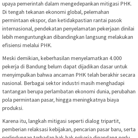
upaya pemerintah dalam mengedepankan mitigasi PHK.
Di tengah tekanan ekonomi global, pelemahan
permintaan ekspor, dan ketidakpastian rantai pasok
internasional, pendekatan penyelamatan pekerjaan dinilai
lebih menguntungkan dibandingkan langsung melakukan
efisiensi melalui PHK.
Meski demikian, keberhasilan menyelamatkan 4.000
pekerja di Bandung belum dapat dijadikan dasar untuk
menyimpulkan bahwa ancaman PHK telah berakhir secara
nasional. Berbagai sektor industri masih menghadapi
tantangan berupa perlambatan ekonomi dunia, perubahan
pola permintaan pasar, hingga meningkatnya biaya
produksi.
Karena itu, langkah mitigasi seperti dialog tripartit,
pemberian relaksasi kebijakan, pencarian pasar baru, serta
perlindungan terhadap hak-hak pekerja dipandang perlu