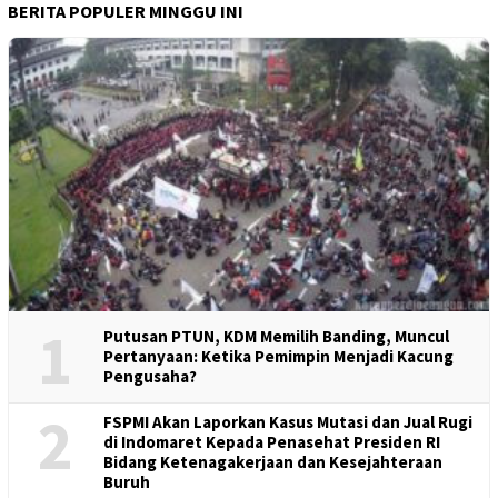
BERITA POPULER MINGGU INI
1
Putusan PTUN, KDM Memilih Banding, Muncul
Pertanyaan: Ketika Pemimpin Menjadi Kacung
Pengusaha?
2
FSPMI Akan Laporkan Kasus Mutasi dan Jual Rugi
di Indomaret Kepada Penasehat Presiden RI
Bidang Ketenagakerjaan dan Kesejahteraan
Buruh