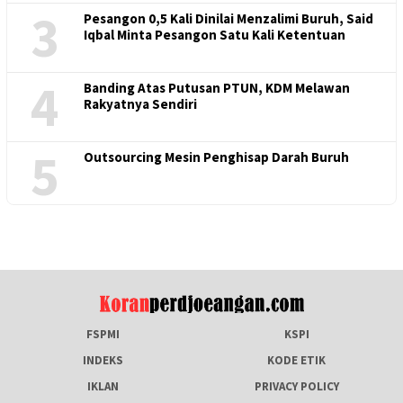
3
Pesangon 0,5 Kali Dinilai Menzalimi Buruh, Said
Iqbal Minta Pesangon Satu Kali Ketentuan
4
Banding Atas Putusan PTUN, KDM Melawan
Rakyatnya Sendiri
5
Outsourcing Mesin Penghisap Darah Buruh
FSPMI
KSPI
INDEKS
KODE ETIK
IKLAN
PRIVACY POLICY