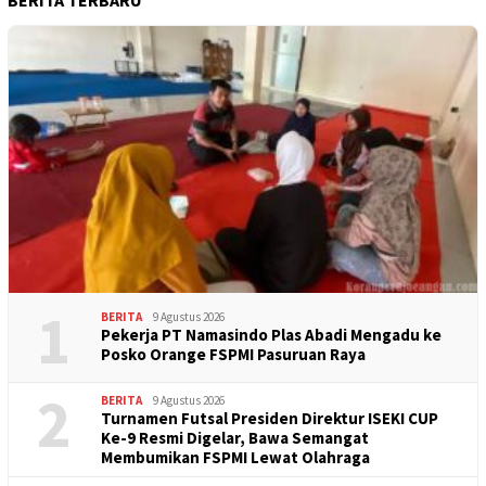
1
BERITA
9 Agustus 2026
Pekerja PT Namasindo Plas Abadi Mengadu ke
Posko Orange FSPMI Pasuruan Raya
2
BERITA
9 Agustus 2026
Turnamen Futsal Presiden Direktur ISEKI CUP
Ke-9 Resmi Digelar, Bawa Semangat
Membumikan FSPMI Lewat Olahraga