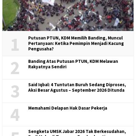
1
Putusan PTUN, KDM Memilih Banding, Muncul
Pertanyaan: Ketika Pemimpin Menjadi Kacung
Pengusaha?
2
Banding Atas Putusan PTUN, KDM Melawan
Rakyatnya Sendiri
3
Said Iqbal: 4 Tuntutan Buruh Sedang Diproses,
Aksi Besar Agustus – September 2026 Ditunda
4
Memahami Delapan Hak Dasar Pekerja
Sengketa UMSK Jabar 2026 Tak Berkesudahan,