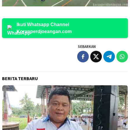
Ikuti Whatsapp Channel
Koranperdjoeangan.com
SEBARKAN
BERITA TERBARU