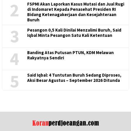
2
FSPMI Akan Laporkan Kasus Mutasi dan Jual Rugi
di Indomaret Kepada Penasehat Presiden RI
Bidang Ketenagakerjaan dan Kesejahteraan
Buruh
3
Pesangon 0,5 Kali Dinilai Menzalimi Buruh, Said
Iqbal Minta Pesangon Satu Kali Ketentuan
4
Banding Atas Putusan PTUN, KDM Melawan
Rakyatnya Sendiri
5
Said Iqbal: 4 Tuntutan Buruh Sedang Diproses,
Aksi Besar Agustus – September 2026 Ditunda