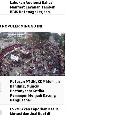
Lakukan Audiensi Bahas
Manfaat Layanan Tambah
BPJS Ketenagakerjaan
A POPULER MINGGU INI
1
Putusan PTUN, KDM Memilih
Banding, Muncul
Pertanyaan: Ketika
Pemimpin Menjadi Kacung
Pengusaha?
2
FSPMI Akan Laporkan Kasus
Mutasi dan Jual Rugi di